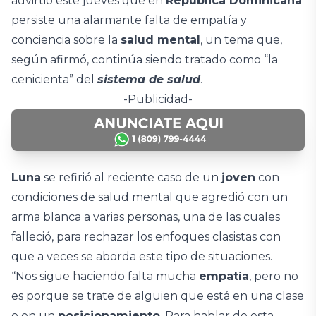
advirtió este jueves que en
República Dominicana
persiste una alarmante falta de empatía y
conciencia sobre la
salud mental
, un tema que,
según afirmó, continúa siendo tratado como “la
cenicienta” del
sistema de salud
.
-Publicidad-
Luna
se refirió al reciente caso de un
joven
con
condiciones de salud mental que agredió con un
arma blanca a varias personas, una de las cuales
falleció, para rechazar los enfoques clasistas con
que a veces se aborda este tipo de situaciones.
“Nos sigue haciendo falta mucha
empatía
, pero no
es porque se trate de alguien que está en una clase
o en un
posicionamiento
. Para hablar de esta