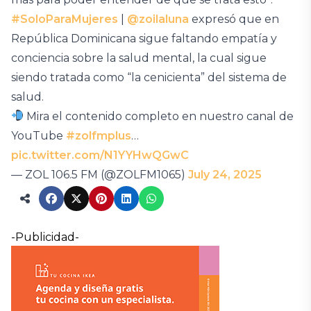
#SoloParaMujeres
|
@zoilaluna
expresó que en
República Dominicana sigue faltando empatía y
conciencia sobre la salud mental, la cual sigue
siendo tratada como “la cenicienta” del sistema de
salud.
Mira el contenido completo en nuestro canal de
YouTube
#zolfmplus
…
pic.twitter.com/N1YYHwQGwC
— ZOL 106.5 FM (@ZOLFM1065)
July 24, 2025
-Publicidad-