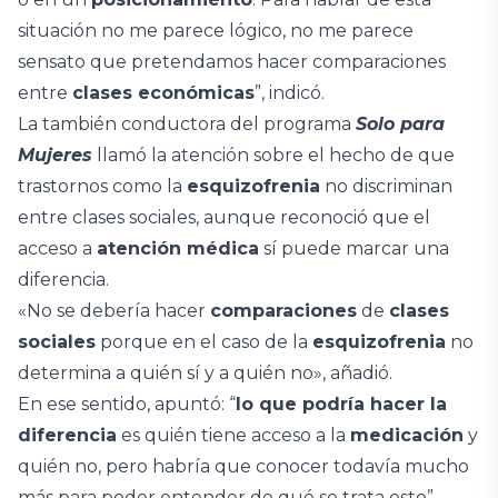
situación no me parece lógico, no me parece
sensato que pretendamos hacer comparaciones
entre
clases económicas
”, indicó.
La también conductora del programa
Solo para
Mujeres
llamó la atención sobre el hecho de que
trastornos como la
esquizofrenia
no discriminan
entre clases sociales, aunque reconoció que el
acceso a
atención médica
sí puede marcar una
diferencia.
«No se debería hacer
comparaciones
de
clases
sociales
porque en el caso de la
esquizofrenia
no
determina a quién sí y a quién no», añadió.
En ese sentido, apuntó: “
lo que podría hacer la
diferencia
es quién tiene acceso a la
medicación
y
quién no, pero habría que conocer todavía mucho
más para poder entender de qué se trata esto”.