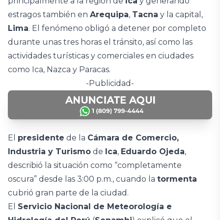
principalmente a la región de
Ica
y generando
estragos también en
Arequipa
,
Tacna
y la capital,
Lima
. El fenómeno obligó a detener por completo
durante unas tres horas el tránsito, así como las
actividades turísticas y comerciales en ciudades
como Ica, Nazca y Paracas.
-Publicidad-
El
presidente
de la
Cámara de Comercio,
Industria y Turismo
de
Ica
,
Eduardo Ojeda
,
describió la situación como “completamente
oscura” desde las 3:00 p.m., cuando la
tormenta
cubrió gran parte de la ciudad.
El
Servicio Nacional de Meteorología e