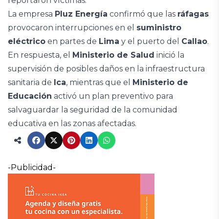
reportaron víctimas.
La empresa
Pluz Energía
confirmó que las
ráfagas
provocaron interrupciones en el
suministro
eléctrico
en partes de
Lima
y el puerto del
Callao
.
En respuesta, el
Ministerio de Salud
inició la
supervisión de posibles daños en la infraestructura
sanitaria de
Ica
, mientras que el
Ministerio de
Educación
activó un plan preventivo para
salvaguardar la seguridad de la comunidad
educativa en las zonas afectadas.
-Publicidad-