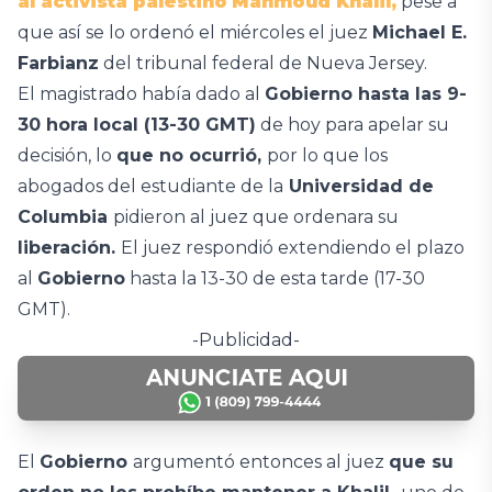
al activista palestino
Mahmoud Khalil,
pese a
que así se lo ordenó el miércoles el juez
Michael E.
Farbianz
del tribunal federal de Nueva Jersey.
El magistrado había dado al
Gobierno hasta las 9-
30 hora local (13-30 GMT)
de hoy para apelar su
decisión, lo
que no ocurrió,
por lo que los
abogados del estudiante de la
Universidad de
Columbia
pidieron al juez que ordenara su
liberación.
El juez respondió extendiendo el plazo
al
Gobierno
hasta la 13-30 de esta tarde (17-30
GMT).
-Publicidad-
El
Gobierno
argumentó entonces al juez
que su