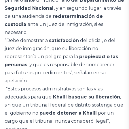
primero ante un funcionario del
Departamento de
Seguridad Nacional,
y en segundo lugar, a través
de una audiencia de
redeterminación de
custodia
ante un juez de inmigración, si es
necesario.
“Debe demostrar a
satisfacción
del oficial, o del
juez de inmigración, que su liberación no
representaría un peligro para la
propiedad o las
personas
, y que es responsable de comparecer
para futuros procedimientos”, señalan en su
apelación.
“Estos procesos administrativos son las vías
adecuadas para que
Khalil busque su liberación
,
sin que un tribunal federal de distrito sostenga que
el gobierno no
puede detener a Khalil
por un
cargo que el tribunal nunca consideró ilegal”,