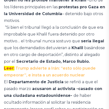
orden no les prohíbe mantener a Khalil
-uno de
los líderes principales en las
protestas pro Gaza en
la Universidad de Columbia
– detenido bajo otros
motivos.
“Si bien el tribunal llegó a la conclusión de que era
improbable que Khalil fuera detenido por otro
motivo… el tribunal nunca sostuvo que
sería ilegal
que los demandados detuvieran a
Khalil
basándose
en otro cargo de deportación”, distinto al alegado
por el
Secretario de Estado, Marco Rubio.
Leer:
Trump advierte a Irán: “esto sólo puede
empeorar”, e insta a un acuerdo nuclear
El
Departamento de Justicia
se refirió a que el
pasado marzo
acusaron al activista -casado con
una ciudadana estadounidense-
de haber
ocultado información al solicitar la residencia