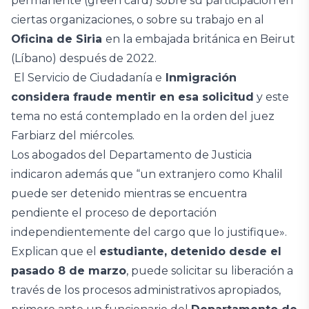
permanente (green card) sobre su participación en
ciertas organizaciones, o sobre su trabajo en al
Oficina de Siria
en la embajada británica en Beirut
(Líbano) después de 2022.
El Servicio de Ciudadanía e
Inmigración
considera fraude mentir en esa solicitud
y este
tema no está contemplado en la orden del juez
Farbiarz del miércoles.
Los abogados del Departamento de Justicia
indicaron además que “un extranjero como Khalil
puede ser detenido mientras se encuentra
pendiente el proceso de deportación
independientemente del cargo que lo justifique».
Explican que el
estudiante, detenido desde el
pasado 8 de marzo
, puede solicitar su liberación a
través de los procesos administrativos apropiados,