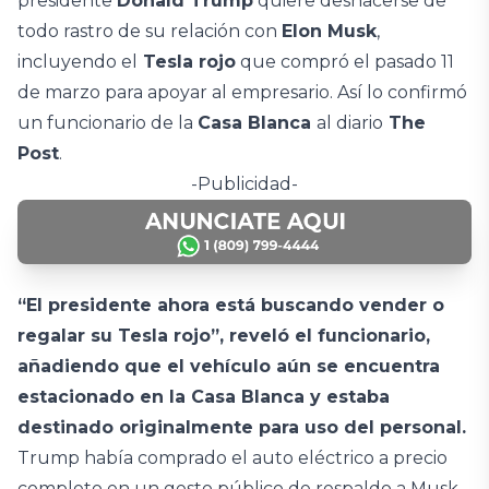
presidente
Donald Trump
quiere deshacerse de
todo rastro de su relación con
Elon Musk
,
incluyendo el
Tesla rojo
que compró el pasado 11
de marzo para apoyar al empresario. Así lo confirmó
un funcionario de la
Casa Blanca
al diario
The
Post
.
-Publicidad-
“El presidente ahora está buscando vender o
regalar su Tesla rojo”, reveló el funcionario,
añadiendo que el vehículo aún se encuentra
estacionado en la Casa Blanca y estaba
destinado originalmente para uso del personal.
Trump había comprado el auto eléctrico a precio
completo en un gesto público de respaldo a Musk,