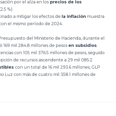
sación por el alza en los
precios de los
2.5 %).
inado a mitigar los efectos de
la inflación
muestra
con el mismo período de 2024.
resupuesto del Ministerio de Hacienda, durante el
 169 mil 284.8 millones de pesos
en subsidios
.
encias con 105 mil 376.5 millones de pesos, seguido
pción de recursos ascendente a 29 mil 085.2
stibles
con un total de 16 mil 293.6 millones, GLP
ono Luz con más de cuatro mil 358.1 millones de