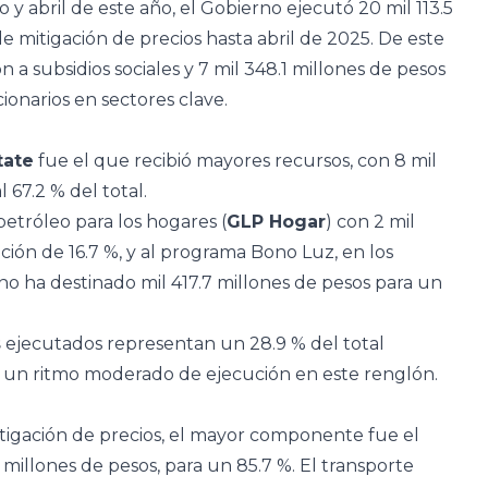
o y abril de este año, el Gobierno ejecutó 20 mil 113.5
de mitigación de precios hasta abril de 2025. De este
n a subsidios sociales y 7 mil 348.1 millones de pesos
cionarios en sectores clave.
tate
fue el que recibió mayores recursos, con 8 mil
 67.2 % del total.
 petróleo para los hogares (
GLP Hogar
) con 2 mil
ación de 16.7 %, y al programa Bono Luz, en los
no ha destinado mil 417.7 millones de pesos para un
s
ejecutados representan un 28.9 % del total
a un ritmo moderado de ejecución en este renglón.
tigación de precios, el mayor componente fue el
 millones de pesos, para un 85.7 %. El transporte