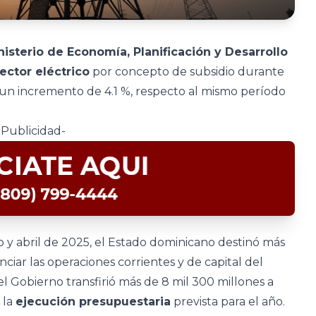
isterio de Economía, Planificación y Desarrollo
ector eléctrico
por concepto de subsidio durante
ó un incremento de 4.1 %, respecto al mismo período
-Publicidad-
y abril de 2025, el Estado dominicano destinó más
ciar las operaciones corrientes y de capital del
 el Gobierno transfirió más de 8 mil 300 millones a
 la
ejecución presupuestaria
prevista para el año.