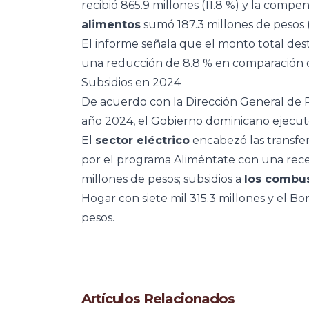
recibió 865.9 millones (11.8 %) y la compen
alimentos
sumó 187.3 millones de pesos (
El informe señala que el monto total dest
una reducción de 8.8 % en comparación 
Subsidios en 2024
De acuerdo con la Dirección General de P
año 2024, el Gobierno dominicano ejecutó
El
sector eléctrico
encabezó las transfer
por el programa Aliméntate con una rece
millones de pesos; subsidios a
los combu
Hogar con siete mil 315.3 millones y el B
pesos.
Artículos Relacionados