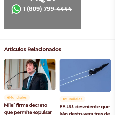
Artículos Relacionados
Mundiales
Mundiales
Milei firma decreto
EE.UU. desmiente que
que permite expulsar
Irán destruyera tres de