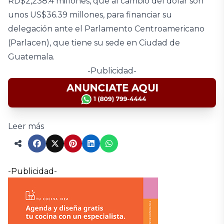
RD$2,238.4 millones, que al cambio del dólar son
unos US$36.39 millones, para financiar su
delegación ante el Parlamento Centroamericano
(Parlacen), que tiene su sede en Ciudad de
Guatemala.
-Publicidad-
Leer más
-Publicidad-