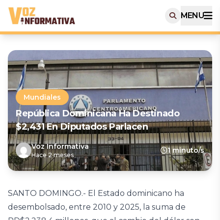
MENU
Mundiales
República Dominicana Ha Destinado
$2,431 En Diputados Parlacen
Voz Informativa
1 minuto/s
Hace 2 meses
SANTO DOMINGO.- El Estado dominicano ha
desembolsado, entre 2010 y 2025, la suma de