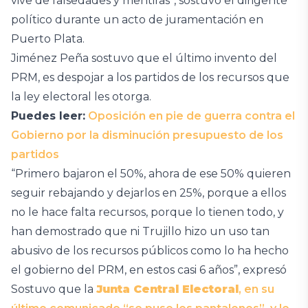
vive de falsedades y mentiras”, sostuvo el dirigente
político durante un acto de juramentación en
Puerto Plata.
Jiménez Peña sostuvo que el último invento del
PRM, es despojar a los partidos de los recursos que
la ley electoral les otorga.
Puedes leer:
Oposición en pie de guerra contra el
Gobierno por la disminución presupuesto de los
partidos
“Primero bajaron el 50%, ahora de ese 50% quieren
seguir rebajando y dejarlos en 25%, porque a ellos
no le hace falta recursos, porque lo tienen todo, y
han demostrado que ni Trujillo hizo un uso tan
abusivo de los recursos públicos como lo ha hecho
el gobierno del PRM, en estos casi 6 años”, expresó
Sostuvo que la
Junta Central Electoral
, en su