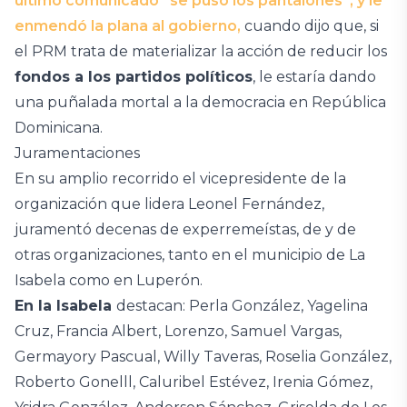
último comunicado “se puso los pantalones”, y le
enmendó la plana al gobierno,
cuando dijo que, si
el PRM trata de materializar la acción de reducir los
fondos a los partidos políticos
, le estaría dando
una puñalada mortal a la democracia en República
Dominicana.
Juramentaciones
En su amplio recorrido el vicepresidente de la
organización que lidera Leonel Fernández,
juramentó decenas de experremeístas, de y de
otras organizaciones, tanto en el municipio de La
Isabela como en Luperón.
En la Isabela
destacan: Perla González, Yagelina
Cruz, Francia Albert, Lorenzo, Samuel Vargas,
Germayory Pascual, Willy Taveras, Roselia González,
Roberto Gonelll, Caluribel Estévez, Irenia Gómez,