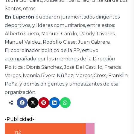
Ysidra González, Anderson Sánchez, Griselda de Los
Santos, otros.
En Luperón
quedaron juramentados dirigentes
deportivos, y líderes comunitarios, entre estos:
Alberto Cueto, Manuel Camilo, Randy Tavares,
Manuel Valdez, Rodolfo Clase, Juan Cabrera.
El coordinador político de la FP, estuvo
acompañado por los miembros de la Dirección
Política : Dionis Sánchez, José Del Castillo, Francis
Vargas, Ivannia Rivera Núñez, Marcos Cross, Franklin
Peña, y demás dirigentes y simpatizantes de esa
organización.
-Publicidad-