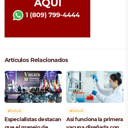
Artículos Relacionados
Salud
Salud
Especialistas destacan
Así funciona la primera
que el manejo de
vacuna diseñada con