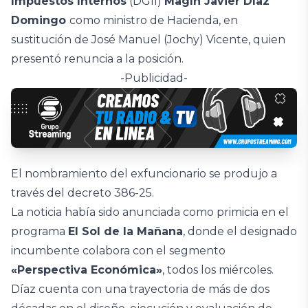
Impuestos Internos
(DGII)
Magín Javier Díaz
Domingo
como ministro de Hacienda, en
sustitución de José Manuel (Jochy) Vicente, quien
presentó renuncia a la posición.
-Publicidad-
El nombramiento del exfuncionario se produjo a
través del decreto 386-25.
La noticia había sido anunciada como primicia en el
programa
El Sol de la Mañana
, donde el designado
incumbente colabora con el segmento
«Perspectiva Económica»
, todos los miércoles.
Díaz cuenta con una trayectoria de más de dos