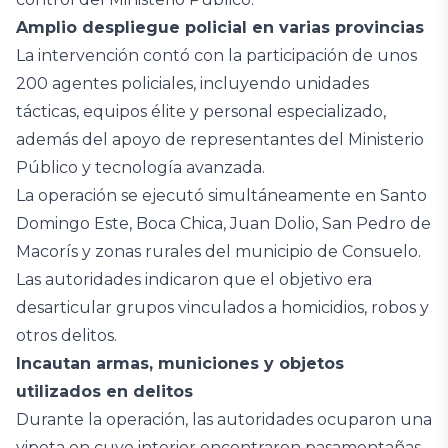
Amplio despliegue policial en varias provincias
La intervención contó con la participación de unos
200 agentes policiales, incluyendo unidades
tácticas, equipos élite y personal especializado,
además del apoyo de representantes del Ministerio
Público y tecnología avanzada.
La operación se ejecutó simultáneamente en Santo
Domingo Este, Boca Chica, Juan Dolio, San Pedro de
Macorís y zonas rurales del municipio de Consuelo.
Las autoridades indicaron que el objetivo era
desarticular grupos vinculados a homicidios, robos y
otros delitos.
Incautan armas, municiones y objetos
utilizados en delitos
Durante la operación, las autoridades ocuparon una
yipeta en cuyo interior encontraron pasamontañas,