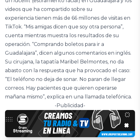
un
facelift
(estiramiento facial) en Guadalajara y los
videos que ha compartido sobre su
experiencia tienen más de 66 millones de visitas en
TikTok. “Mis amigas dicen que soy otra persona”,
cuenta mientras muestra los resultados de su
operación. “Comprando boletos para ir a
Guadalajara”, dicen algunos comentarios en inglés.
Su cirujana, la tapatía Maribel Belmontes, no da
abasto con la respuesta que ha provocado el caso:
“El teléfono no deja de sonar. No paran de llegar
correos. Hay pacientes que quieren operarse
mañana mismo”, explica en una llamada telefónica.
-Publicidad-