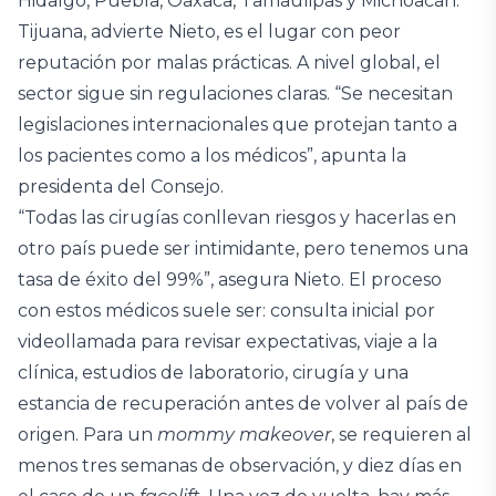
Hidalgo, Puebla, Oaxaca, Tamaulipas y Michoacán.
Tijuana, advierte Nieto, es el lugar con peor
reputación por malas prácticas. A nivel global, el
sector sigue sin regulaciones claras. “Se necesitan
legislaciones internacionales que protejan tanto a
los pacientes como a los médicos”, apunta la
presidenta del Consejo.
“Todas las cirugías conllevan riesgos y hacerlas en
otro país puede ser intimidante, pero tenemos una
tasa de éxito del 99%”, asegura Nieto. El proceso
con estos médicos suele ser: consulta inicial por
videollamada para revisar expectativas, viaje a la
clínica, estudios de laboratorio, cirugía y una
estancia de recuperación antes de volver al país de
origen. Para un
mommy makeover
, se requieren al
menos tres semanas de observación, y diez días en