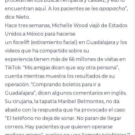
procedimientos buscan empatía y calidez, y eso lo
encuentran aquí. A los pacientes se les
apapacha
”,
dice Nieto.
Hace tres semanas, Michelle Wood viajó de Estados
Unidos a México para hacerse
un
facelift
(estiramiento facial) en Guadalajara y los
videos que ha compartido sobre su
experiencia tienen más de 66 millones de visitas en
TikTok. “Mis amigas dicen que soy otra persona”,
cuenta mientras muestra los resultados de su
operación. “Comprando boletos para ir a
Guadalajara”, dicen algunos comentarios en inglés.
Su cirujana, la tapatía Maribel Belmontes, no da
abasto con la respuesta que ha provocado el caso:
“El teléfono no deja de sonar. No paran de llegar
correos. Hay pacientes que quieren operarse