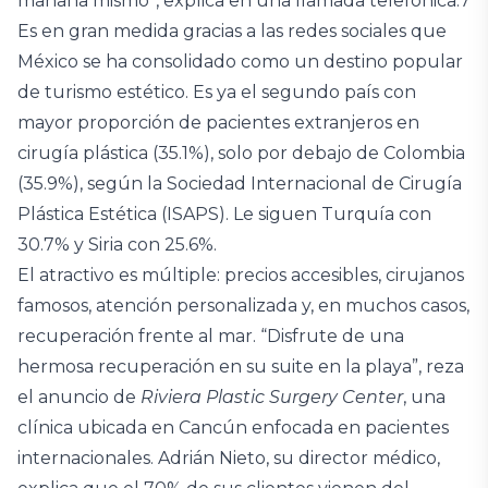
mañana mismo”, explica en una llamada telefónica.7
Es en gran medida gracias a las redes sociales que
México se ha consolidado como un destino popular
de turismo estético. Es ya el segundo país con
mayor proporción de pacientes extranjeros en
cirugía plástica (35.1%), solo por debajo de Colombia
(35.9%), según la Sociedad Internacional de Cirugía
Plástica Estética (ISAPS). Le siguen Turquía con
30.7% y Siria con 25.6%.
El atractivo es múltiple: precios accesibles, cirujanos
famosos, atención personalizada y, en muchos casos,
recuperación frente al mar. “Disfrute de una
hermosa recuperación en su suite en la playa”, reza
el anuncio de
Riviera Plastic Surgery Center
, una
clínica ubicada en Cancún enfocada en pacientes
internacionales. Adrián Nieto, su director médico,