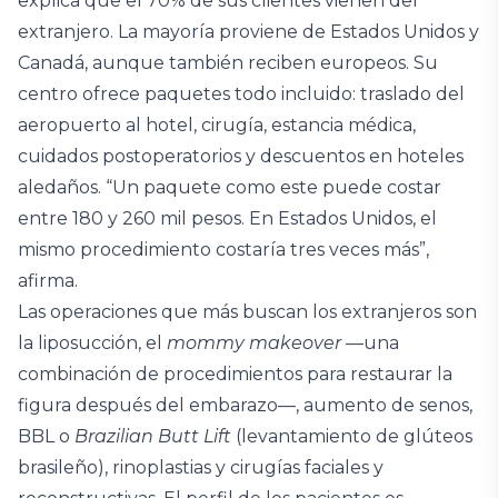
explica que el 70% de sus clientes vienen del
extranjero. La mayoría proviene de Estados Unidos y
Canadá, aunque también reciben europeos. Su
centro ofrece paquetes todo incluido: traslado del
aeropuerto al hotel, cirugía, estancia médica,
cuidados postoperatorios y descuentos en hoteles
aledaños. “Un paquete como este puede costar
entre 180 y 260 mil pesos. En Estados Unidos, el
mismo procedimiento costaría tres veces más”,
afirma.
Las operaciones que más buscan los extranjeros son
la liposucción, el
mommy makeover
—una
combinación de procedimientos para restaurar la
figura después del embarazo—, aumento de senos,
BBL o
Brazilian Butt Lift
(levantamiento de glúteos
brasileño), rinoplastias y cirugías faciales y