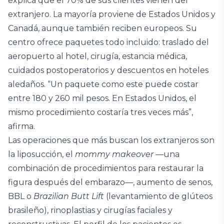
explica que el 70% de sus clientes vienen del
extranjero. La mayoría proviene de Estados Unidos y
Canadá, aunque también reciben europeos. Su
centro ofrece paquetes todo incluido: traslado del
aeropuerto al hotel, cirugía, estancia médica,
cuidados postoperatorios y descuentos en hoteles
aledaños. “Un paquete como este puede costar
entre 180 y 260 mil pesos. En Estados Unidos, el
mismo procedimiento costaría tres veces más”,
afirma.
Las operaciones que más buscan los extranjeros son
la liposucción, el
mommy makeover
—una
combinación de procedimientos para restaurar la
figura después del embarazo—, aumento de senos,
BBL o
Brazilian Butt Lift
(levantamiento de glúteos
brasileño), rinoplastias y cirugías faciales y