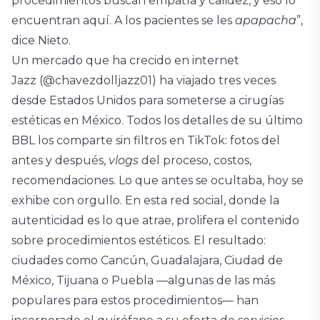
procedimientos buscan empatía y calidez, y eso lo
encuentran aquí. A los pacientes se les
apapacha
”,
dice Nieto.
Un mercado que ha crecido en internet
Jazz (@chavezdolljazz01) ha viajado tres veces
desde Estados Unidos para someterse a cirugías
estéticas en México. Todos los detalles de su último
BBL los comparte sin filtros en TikTok: fotos del
antes y después,
vlogs
del proceso, costos,
recomendaciones. Lo que antes se ocultaba, hoy se
exhibe con orgullo. En esta red social, donde la
autenticidad es lo que atrae, prolifera el contenido
sobre procedimientos estéticos. El resultado:
ciudades como Cancún, Guadalajara, Ciudad de
México, Tijuana o Puebla —algunas de las más
populares para estos procedimientos— han