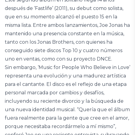
después de ‘Fastlife’ (2011), su debut como solista,
que en su momento alcanzó el puesto 15 en la
misma lista. Entre ambos lanzamientos, Joe Jonas ha
mantenido una presencia constante en la música,
tanto con los Jonas Brothers, con quienes ha
conseguido siete discos Top 10 y cuatro números
uno en ventas, como con su proyecto DNCE.
Sin embargo, ‘Music for People Who Believe in Love’
representa una evolución y una madurez artística
para el cantante. El disco es el reflejo de una etapa
personal marcada por cambios y desafíos,
incluyendo su reciente divorcio y la búsqueda de
una nueva identidad musical. “Quería que el álbum
fuera realmente para la gente que cree en el amor,
porque necesitaba recordármelo a mí mismo”,
confesó Joe en una reciente entrevista, subrayando