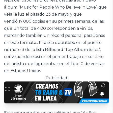
lejos de los Jonas Brothers, gracias a su nuevo
álbum, ‘Music for People Who Believe in Love’, que
veía la luz el pasado 23 de mayo y que
vendió 17.000 copias en su primera semana, de las
que un total de 4.00 corresponden a vinilos,
marcando también un récord personal para Jonas
en este formato.. El disco debutaba en el puesto
número 3 de la lista Billboard ‘Top Album Sales’,
convirtiéndose así en el primer trabajo en solitario
del artista que logra entrar en el Top 10 de ventas
en Estados Unidos.
-Publicidad-
Este segundo álbum en solitario llega 14 años