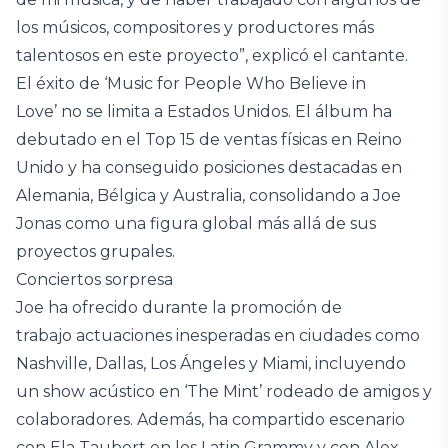
los músicos, compositores y productores más
talentosos en este proyecto”, explicó el cantante.
El éxito de ‘Music for People Who Believe in
Love’ no se limita a Estados Unidos. El álbum ha
debutado en el Top 15 de ventas físicas en Reino
Unido y ha conseguido posiciones destacadas en
Alemania, Bélgica y Australia, consolidando a Joe
Jonas como una figura global más allá de sus
proyectos grupales.
Conciertos sorpresa
Joe ha ofrecido durante la promoción de
trabajo actuaciones inesperadas en ciudades como
Nashville, Dallas, Los Ángeles y Miami, incluyendo
un show acústico en ‘The Mint’ rodeado de amigos y
colaboradores. Además, ha compartido escenario
con Ela Taubert en los Latin Grammy y con Alex