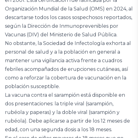
en 2001. Esta certificación fue ratificada por la
Organización Mundial de la Salud (OMS) en 2024, al
descartarse todos los casos sospechosos reportados,
según la Dirección de Inmunoprevenibles por
Vacunas (DIV) del Ministerio de Salud Pública.
No obstante, la Sociedad de Infectología exhorta al
personal de salud y a la población en general a
mantener una vigilancia activa frente a cuadros
febriles acompañados de erupciones cutáneas, así
como a reforzar la cobertura de vacunación en la
población susceptible.
La vacuna contra el sarampión está disponible en
dos presentaciones: la triple viral (sarampión,
rubéola y paperas) y la doble viral (sarampión y
rubéola). Debe aplicarse a partir de los 12 meses de
edad, con una segunda dosis a los 18 meses.