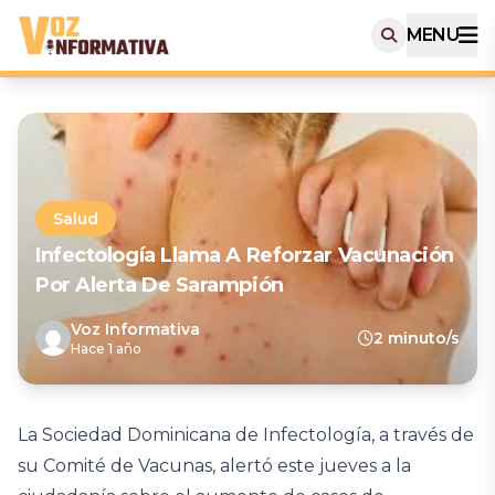
MENU
Salud
Infectología Llama A Reforzar Vacunación
Por Alerta De Sarampión
Voz Informativa
2 minuto/s
Hace 1 año
La Sociedad Dominicana de Infectología, a través de
su Comité de Vacunas, alertó este jueves a la