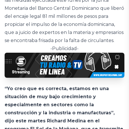
las medidas ejecutada este lunes por la junta
Monetaria del Banco Central Dominicano que liberó
del encaje legal 81 mil millones de pesos para
propiciar el impulso de la economía dominicana,
que a juicio de expertos en la materia y empresarios
se encontraba frisada por la falta de circulantes.
-Publicidad-
“Yo creo que es correcta, estamos en una
situación de muy bajo crecimiento y
especialmente en sectores como la
construcción y la industria o manufacturas”,
dijo este martes Richard Medina en el
programa El Sol de la Mañana, que se transmite