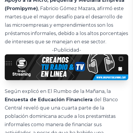
Apoyo a la Micro, pequeña y Mediana Empresa
(Promipyme)
, Fabricio Gómez Mazara, afirmó este
martes que el mayor desafío para el desarrollo de
las microempresas y emprendimientos son los
préstamos informales, debido a los altos porcentajes
de intereses que se manejan en ese sector.
-Publicidad-
Según explicó en El Rumbo de la Mañana, la
Encuesta de Educación Financiera
del Banco
Central reveló que una cuarta parte de la
población dominicana acude a los prestamistas
informales como manera de financiar sus
actividades, a pesar de que ha habido una