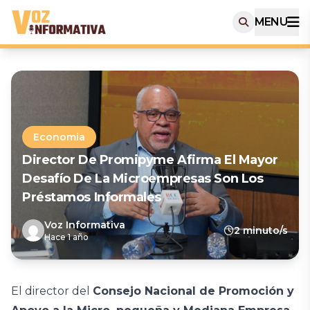
MENU
Economia
Director De Promipyme Afirma El Mayor
Desafío De La Microempresas Son Los
Préstamos Informales
Voz Informativa
2 minuto/s
Hace 1 año
El director del
Consejo Nacional de Promoción y