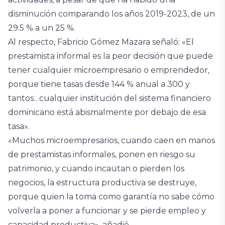
disminución comparando los años 2019-2023, de un
29.5 % a un 25 %.
Al respecto, Fabricio Gómez Mazara señaló: «El
prestamista informal es la peor decisión que puede
tener cualquier microempresario o emprendedor,
porque tiene tasas desde 144 % anual a 300 y
tantos…cualquier institución del sistema financiero
dominicano está abismalmente por debajo de esa
tasa».
«Muchos microempresarios, cuando caen en manos
de prestamistas informales, ponen en riesgo su
patrimonio, y cuando incautan o pierden los
negocios, la estructura productiva se destruye,
porque quien la toma como garantía no sabe cómo
volverla a poner a funcionar y se pierde empleo y
capacidad productiva», añadió.