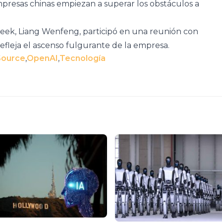
presas chinas empiezan a superar los obstáculos a
eek, Liang Wenfeng, participó en una reunión con
 refleja el ascenso fulgurante de la empresa.
Source
,
OpenAI
,
Tecnología