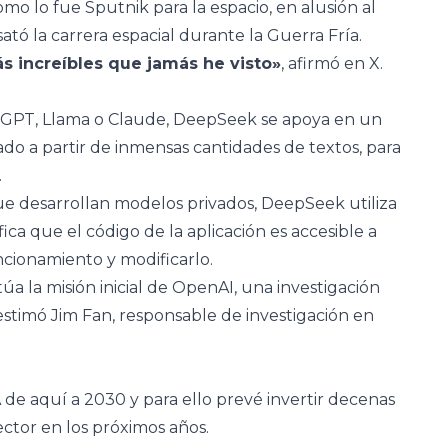
omo lo fue Sputnik para la espacio, en alusión al
ató la carrera espacial durante la Guerra Fría.
s increíbles que jamás he visto»
, afirmó en X.
atGPT, Llama o Claude, DeepSeek se apoya en un
o a partir de inmensas cantidades de textos, para
.
ue desarrollan modelos privados, DeepSeek utiliza
fica que el código de la aplicación es accesible a
cionamiento y modificarlo.
 la misión inicial de OpenAI, una investigación
 estimó Jim Fan, responsable de investigación en
IA de aquí a 2030 y para ello prevé invertir decenas
ector en los próximos años.