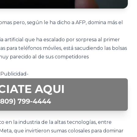
mas pero, según le ha dicho a AFP, domina más el
 artificial que ha escalado por sorpresa al primer
s para teléfonos móviles, está sacudiendo las bolsas
o muy parecido al de sus competidores
-Publicidad-
 en la industria de la altas tecnologías, entre
eta, que invirtieron sumas colosales para dominar