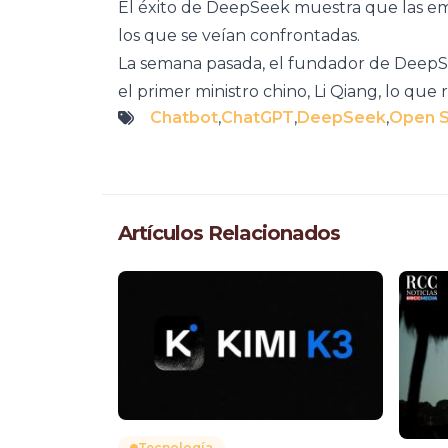
El éxito de DeepSeek muestra que las em
los que se veían confrontadas.
La semana pasada, el fundador de DeepS
el primer ministro chino, Li Qiang, lo que
Chatbot
,
ChatGPT
,
DeepSeek
,
Open 
Artículos Relacionados
Tecnología