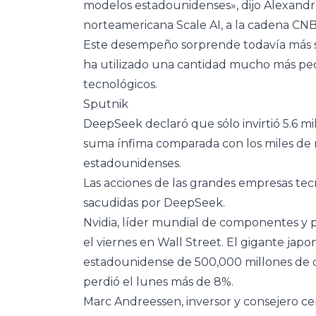
modelos estadounidenses», dijo Alexandr
norteamericana Scale AI, a la cadena CNB
Este desempeño sorprende todavía más 
ha utilizado una cantidad mucho más peq
tecnológicos.
Sputnik
DeepSeek declaró que sólo invirtió 5.6 mi
suma ínfima comparada con los miles de 
estadounidenses.
Las acciones de las grandes empresas tec
sacudidas por DeepSeek.
Nvidia, líder mundial de componentes y p
el viernes en Wall Street. El gigante jap
estadounidense de 500,000 millones de dó
perdió el lunes más de 8%.
Marc Andreessen, inversor y consejero c