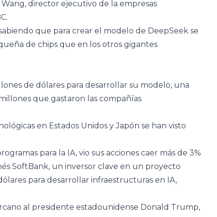
 Wang, director ejecutivo de la empresas
C.
sabiendo que para crear el modelo de DeepSeek se
ueña de chips que en los otros gigantes
llones de dólares para desarrollar su modelo, una
millones que gastaron las compañías
nológicas en Estados Unidos y Japón se han visto
rogramas para la IA, vio sus acciones caer más de 3%
onés SoftBank, un inversor clave en un proyecto
lares para desarrollar infraestructuras en IA,
ercano al presidente estadounidense Donald Trump,