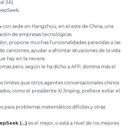
l (IA).
DeepSeek:
»
con sede en Hangzhou, en el este de China, una
ación de empresas tecnológicas.
ador, propone muchas funcionalidades parecidas a las
s de canciones, ayudar a afrontar situaciones de la vida
ue hay en la nevera.
mas pero, según le ha dicho a AFP, domina más el
os límites que otros agentes conversacionales chinos:
os, como el presidente Xi Jinping, prefiere evitar el
s para problemas matemáticos difíciles y otras
epSeek (…)
es el mejor, o está a nivel de los mejores