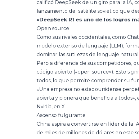
calificó DeepSeek de un giro para la IA, c
lanzamiento del satélite soviético que des
«DeepSeek R1 es uno de los logros má
Open source
Como sus rivales occidentales, como Ch
modelo extenso de lenguaje (LLM), formad
dominar las sutilezas de lenguaje natural
Pero a diferencia de sus competidores, q
código abierto («open source»). Esto signi
todos, lo que permite comprender su fun
«Una empresa no estadounidense perpetúa
abierta y pionera que beneficia a todos»,
Nvidia, en X.
Ascenso fulgurante
China aspira a convertirse en líder de la 
de miles de millones de dólares en este s