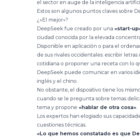
el sector en auge de la inteligencia artificia
Estos son algunos puntos claves sobre 
¿»El mejor»?
DeepSeek fue creado por una
«start-up
ciudad conocida por la elevada concentr
Disponible en aplicación o para el orden
de sus rivales occidentales: escribir letra
cotidiana o proponer una receta con lo q
DeepSeek puede comunicar en varios idio
inglés y el chino.
No obstante, el dispositivo tiene los mism
cuando se le pregunta sobre temas delicad
tema y propone
«hablar de otra cosa»
.
Los expertos han elogiado sus capacidade
cuestiones técnicas.
«Lo que hemos constatado es que De