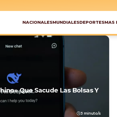
NACIONALES
MUNDIALES
DEPORTES
MAS 
hino» Que Sacude Las Bolsas Y
3 minuto/s