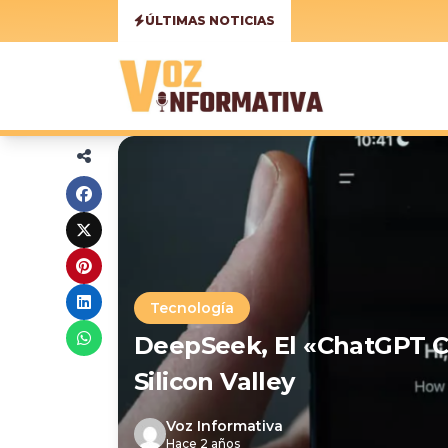
ÚLTIMAS NOTICIAS
Tecnología
DeepSeek, El «ChatGPT C
Silicon Valley
Voz Informativa
Hace 2 años