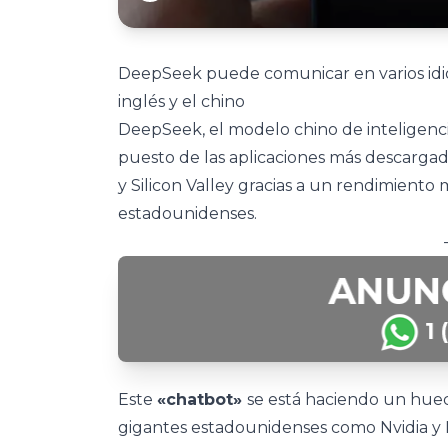
DeepSeek puede comunicar en varios idio
inglés y el chino
DeepSeek, el modelo chino de inteligencia
puesto de las aplicaciones más descargada
y Silicon Valley gracias a un rendimient
estadounidenses.
Este
«chatbot»
se está haciendo un hueco
gigantes estadounidenses como Nvidia y M