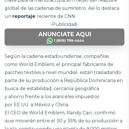
clave para la manufactura, en medio del reajuste
global de las cadenas de suministro. Así lo destaca
un
reportaje
reciente de CNN.
-Publicidad-
Según la cadena estadounidense, compañías
como World Emblem, el principal fabricante de
parches textiles a nivel mundial- están trasladando
parte de su producción a República Dominicana en
busca de estabilidad, cercanía geográfica
y ahorro frente a los aranceles impuestos
por EE.UU. a México y China.
El CEO de World Emblem, Randy Carr, confirmó
que moverán entre el 30 y 35% de su producción a
la isla, construyendo una planta de 9,000 metros