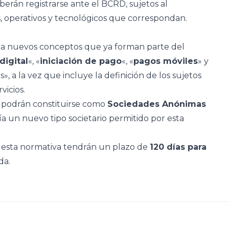
erán registrarse ante el BCRD, sujetos al
s, operativos y tecnológicos que correspondan.
olla nuevos conceptos que ya forman parte del
 digital
«, «
iniciación de pago
«, «
pagos móviles
» y
, a la vez que incluye la definición de los sujetos
icios.
podrán constituirse como
Sociedades Anónimas
ía un nuevo tipo societario permitido por esta
e esta normativa tendrán un plazo de
120 días para
da.