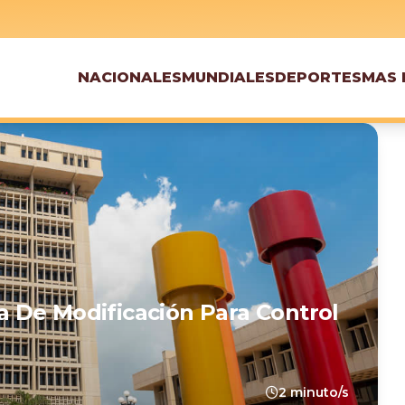
NACIONALES
MUNDIALES
DEPORTES
MAS 
 De Modificación Para Control
2 minuto/s