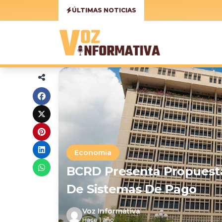
ÚLTIMAS NOTICIAS
Economia
BCRD Presenta Propuesta
De Sistemas De Pago
Voz Informativa
Hace 1 año