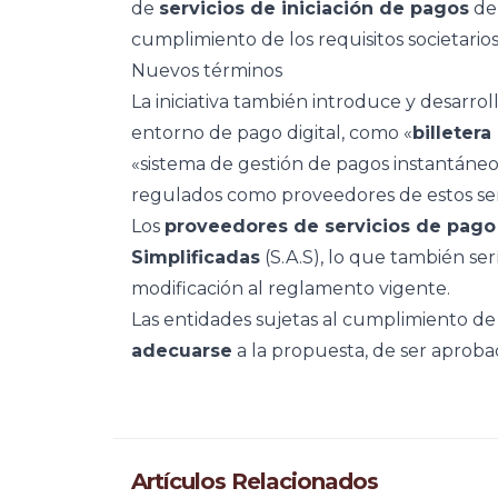
de
servicios de iniciación de pagos
deb
cumplimiento de los requisitos societario
Nuevos términos
La iniciativa también introduce y desarr
entorno de pago digital, como «
billetera
«sistema de gestión de pagos instantáneos»
regulados como proveedores de estos serv
Los
proveedores de servicios de pago
Simplificadas
(S.A.S), lo que también ser
modificación al reglamento vigente.
Las entidades sujetas al cumplimiento d
adecuarse
a la propuesta, de ser aproba
Artículos Relacionados