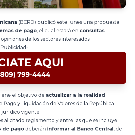
inicana
(BCRD) publicó este lunes una propuesta
stemas de pago
, el cual estará en
consultas
s opiniones de los sectores interesados.
-Publicidad-
ene el objetivo de
actualizar a la realidad
e Pago y Liquidación de Valores de la República
 jurídico vigente.
 al citado reglamento y entre las que se incluye
s de pago
deberán
informar al Banco Central
, de