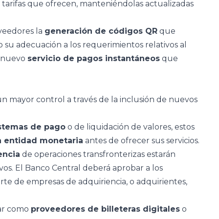
y tarifas que ofrecen, manteniéndolas actualizadas
oveedores la
generación de códigos QR
que
o su adecuación a los requerimientos relativos al
l nuevo
servicio de pagos instantáneos
que
n mayor control a través de la inclusión de nuevos
istemas de pago
o de liquidación de valores, estos
a entidad monetaria
antes de ofrecer sus servicios.
encia
de operaciones transfronterizas estarán
os. El Banco Central deberá aprobar a los
te de empresas de adquiriencia, o adquirientes,
rar como
proveedores de billeteras digitales
o