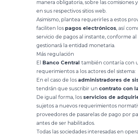
manera obligatoria, sobre las comisiones 
en sus respectivos sitios web.
Asimismo, plantea requerirles a estos pr
faciliten los
pagos electrónicos
, así com
servicio de pagos al instante, conforme a
gestionará la entidad monetaria.
Más regulación
El
Banco Central
también contaría con u
requerimientos a los actores del sistema:
En el caso de los
administradores de s
tendrán que suscribir un
contrato con l
De igual forma, los
servicios de adquiri
sujetos a nuevos requerimientos normativ
proveedores de pasarelas de pago por par
antes de ser habilitados.
Todas las sociedades interesadas en ope