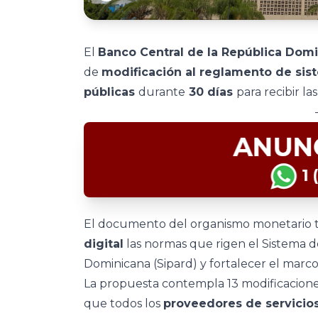
El
Banco Central de la República Dom
de
modificación al reglamento de si
públicas
durante
30 días
para recibir la
El documento del organismo monetario ti
digital
las normas que rigen el Sistema d
Dominicana (Sipard) y fortalecer el marco
La propuesta contempla 13 modificaciones
que todos los
proveedores de servicio