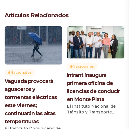
Artículos Relacionados
Nacionales
Nacionales
Intrant inaugura
Vaguada provocará
primera oficina de
aguaceros y
licencias de conducir
tormentas eléctricas
en Monte Plata
este viernes;
El Instituto Nacional de
Tránsito y Transporte
continuarán las altas
Terrestre (Intrant) inauguró
temperaturas
la primera oficina de
El Instituto Dominicano de