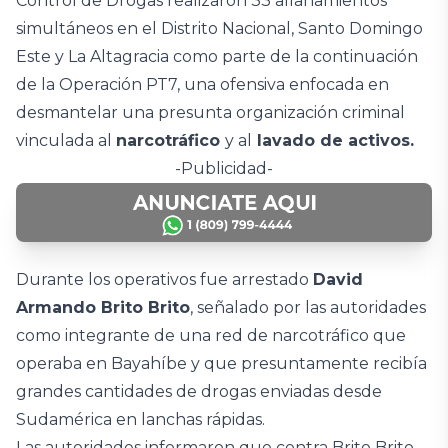
Control de Drogas realizaron 33 allanamientos
simultáneos en el Distrito Nacional, Santo Domingo
Este y La Altagracia como parte de la continuación
de la Operación PT7, una ofensiva enfocada en
desmantelar una presunta organización criminal
vinculada al
narcotráfico
y al
lavado de activos.
-Publicidad-
Durante los operativos fue arrestado
David
Armando Brito Brito
, señalado por las autoridades
como integrante de una red de narcotráfico que
operaba en Bayahíbe y que presuntamente recibía
grandes cantidades de drogas enviadas desde
Sudamérica en lanchas rápidas.
Las autoridades informaron que contra Brito Brito