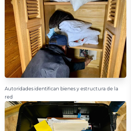
Autoridades identifican bienes y estructura de la
red