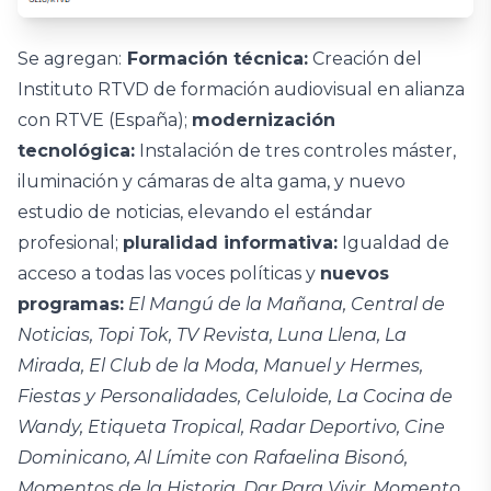
Se agregan:
Formación técnica:
Creación del
Instituto RTVD de formación audiovisual en alianza
con RTVE (España);
modernización
tecnológica:
Instalación de tres controles máster,
iluminación y cámaras de alta gama, y nuevo
estudio de noticias, elevando el estándar
profesional;
pluralidad informativa:
Igualdad de
acceso a todas las voces políticas y
nuevos
programas:
El Mangú de la Mañana, Central de
Noticias, Topi Tok, TV Revista, Luna Llena, La
Mirada, El Club de la Moda, Manuel y Hermes,
Fiestas y Personalidades, Celuloide, La Cocina de
Wandy, Etiqueta Tropical, Radar Deportivo, Cine
Dominicano, Al Límite con Rafaelina Bisonó,
Momentos de la Historia, Dar Para Vivir, Momento