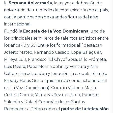
la
Semana Aniversaria
, la mayor celebración de
aniversario de un medio de comunicación en el país,
con la participación de grandes figuras del arte
internacional.
Fundó la
Escuela de la Voz Dominicana
, uno de
los principales semilleros de talentos artísticos entre
los años 40 y 60. Entre los formados allí destacan
Joseíto Mateo, Fernando Casado, Lope Balaguer,
Mireya Luis, Francisco “El Chivo” Sosa, Billo Frómeta,
Luis Rivera, Papa Molina, Johnny Ventura y Niní
Cáffaro. En actuación y locución, la escuela formó a
Freddy Beras Goico (quien inició como actor infantil
en La Voz Dominicana), Cuquín Victoria, María
Cristina Camilo, Yaqui Núñez del Risco, Roberto
Salcedo y Rafael Corporán de los Santos.
Reconocer a Petán como el
padre de la televisión