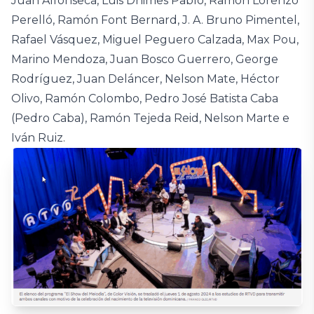
Juan Alfonseca, Luis Dhimes Pablo, Ramón Lorenzo
Perelló, Ramón Font Bernard, J. A. Bruno Pimentel,
Rafael Vásquez, Miguel Peguero Calzada, Max Pou,
Marino Mendoza, Juan Bosco Guerrero, George
Rodríguez, Juan Deláncer, Nelson Mate, Héctor
Olivo, Ramón Colombo, Pedro José Batista Caba
(Pedro Caba), Ramón Tejeda Reid, Nelson Marte e
Iván Ruiz.