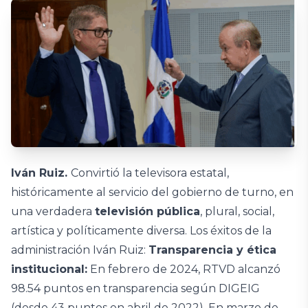
Iván Ruiz.
Convirtió la televisora estatal,
históricamente al servicio del gobierno de turno, en
una verdadera
televisión pública
, plural, social,
artística y políticamente diversa. Los éxitos de la
administración Iván Ruiz:
Transparencia y ética
institucional:
En febrero de 2024, RTVD alcanzó
98.54 puntos en transparencia según DIGEIG
(desde 43 puntos en abril de 2022). En marzo de