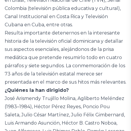
en Brasil, Televisión Nacional de Chile (TVN), Señal
Colombia (televisión pública educativa y cultural),
Canal Institucional en Costa Rica y Televisión
Cubana en Cuba, entre otras.
Resulta importante detenernos en la interesante
historia de la televisión oficial dominicana y detallar
sus aspectos esenciales, alejándonos de la prisa
mediática que pretende resumirlo todo en cuatro
párrafos y siete segundos. La conmemoración de los
73 años de la televisión estatal merece ser
presentada en el marco de sus hitos más relevantes.
¿Quiénes la han dirigido?
José Arismendy Trujillo Molina, Agliberto Meléndez
(1983–1984), Héctor Pérez Reyes, Poncio Pou
Saleta, Julio César Martínez, Julio Félix Gimbernard,
Luis Armando Asunción, Héctor B. Castro Noboa,