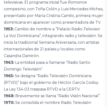
televisivas. El programa inicial fue
Romance
campesino
, con Toña Colón y Luis Mercedes Miches,
presentado por María Cristina Camilo, primera mujer
dominicana en aparecer como presentadora de TV.
1953:
Cambio de nombre a “Palacio Radio-Televisor
La Voz Dominicana”, integrando radio y televisión. Se
inicia la tradicional Semana Aniversaria, con artistas
internacionales de 21 países y locales como
Casandra Damirón.
1963:
La entidad pasa a llamarse “Radio Santo
Domingo Televisión”.
1965:
Se designa “Radio Televisión Dominicana
(RTVD)” bajo el gobierno de Héctor García Godoy.
La Ley 134-03 traspasa RTVD a la CERTV.
1968:
Brevemente se llama “Radio Visión Nacional”.
1970:
Se consolida el nombre Radio Televisión