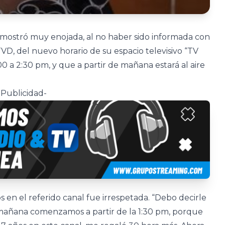
 mostró muy enojada, al no haber sido informada con
TVD, del nuevo horario de su espacio televisivo “TV
00 a 2:30 pm, y que a partir de mañana estará al aire
-Publicidad-
s en el referido canal fue irrespetada. “Debo decirle
 mañana comenzamos a partir de la 1:30 pm, porque