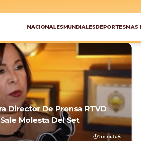
NACIONALES
MUNDIALES
DEPORTES
MAS 
tra Director De Prensa RTVD
 Sale Molesta Del Set
1 minuto/s