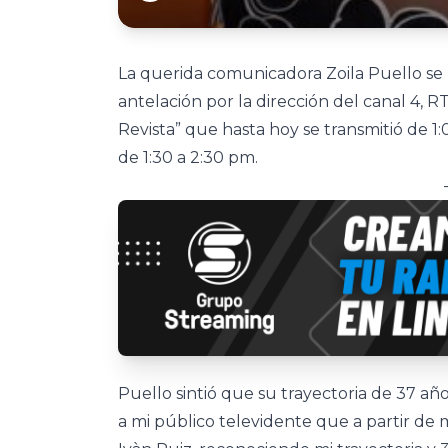
La querida comunicadora Zoila Puello se
antelación por la dirección del canal 4, R
Revista” que hasta hoy se transmitió de 1:
de 1:30 a 2:30 pm.
Puello sintió que su trayectoria de 37 año
a mi público televidente que a partir de