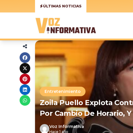
ÚLTIMAS NOTICIAS
Entretenimiento
Zoila Puello Explota Con
Por Cambio De Horario, Y
Voz Informativa
Hace 1 año