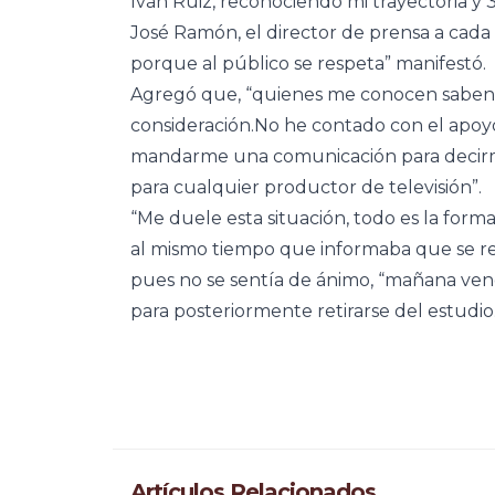
Ivàn Ruiz, reconociendo mi trayectoria y 
José Ramón, el director de prensa a cada
porque al público se respeta” manifestó.
Agregó que, “quienes me conocen saben qu
consideración.No he contado con el apoy
mandarme una comunicación para decirmel
para cualquier productor de televisión”.
“Me duele esta situación, todo es la forma
al mismo tiempo que informaba que se ret
pues no se sentía de ánimo, “mañana veng
para posteriormente retirarse del estudio
Artículos Relacionados