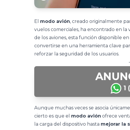
El
modo avión
, creado originalmente pa
vuelos comerciales, ha encontrado en la v
de los aviones, esta función disponible e
convertirse en una herramienta clave pa
reforzar la seguridad de los usuarios.
Aunque muchas veces se asocia únicament
cierto es que el
modo avión
ofrece venta
la carga del dispositivo hasta
mejorar la 