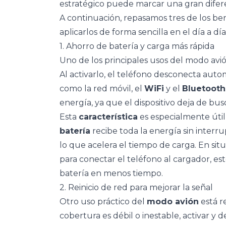
estratégico puede marcar una gran diferen
A continuación, repasamos tres de los be
aplicarlos de forma sencilla en el día a día
1. Ahorro de batería y carga más rápida
Uno de los principales usos del modo avi
Al activarlo, el teléfono desconecta aut
como la red móvil, el
WiFi
y el
Bluetooth
energía, ya que el dispositivo deja de bus
Esta
característica
es especialmente útil
batería
recibe toda la energía sin inter
lo que acelera el tiempo de carga. En si
para conectar el teléfono al cargador, e
batería en menos tiempo.
2. Reinicio de red para mejorar la señal
Otro uso práctico del
modo avión
está r
cobertura es débil o inestable, activar y