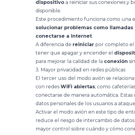
dispositivo
a reiniciar sus conexiones y
disponible.
Este procedimiento funciona como una esp
solucionar problemas como llamadas i
conectarse a internet
.
A diferencia de
reiniciar
por completo e
tener que apagar y encender el
disposi
para mejorar la calidad de la
conexión
sin
3. Mayor privacidad en redes públicas
El tercer uso del modo avión se relacion
con redes
WiFi abiertas
, como cafeterías
conectarse de manera automática. Estas 
datos personales de los usuarios a ataque
Activar el modo avión en este tipo de en
reduce el riesgo de intercambio de datos
mayor control sobre cuándo y cómo conec