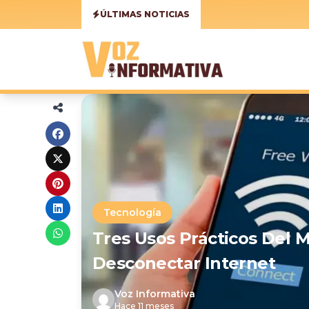
ÚLTIMAS NOTICIAS
Tecnología
Tres Usos Prácticos Del 
Desconectar Internet
Voz Informativa
Hace 11 meses