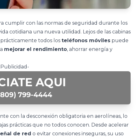
ra cumplir con las normas de seguridad durante los
ida cotidiana una nueva utilidad. Lejos de las cabinas
n prácticamente todos los
teléfonos móviles
puede
ra
mejorar el rendimiento
, ahorrar energía y
-Publicidad-
e con la desconexión obligatoria en aerolíneas, lo
jas prácticas que no todos conocen. Desde acelerar
señal de red
o evitar conexiones inseguras, su uso