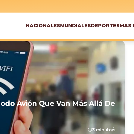
NACIONALES
MUNDIALES
DEPORTES
MAS 
Modo Avión Que Van Más Allá De
3 minuto/s