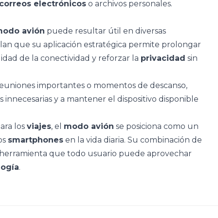
correos electrónicos
o archivos personales.
odo avión
puede resultar útil en diversas
lan que su aplicación estratégica permite prolongar
ilidad de la conectividad y reforzar la
privacidad
sin
reuniones importantes o momentos de descanso,
 innecesarias y a mantener el dispositivo disponible
para los
viajes
, el
modo avión
se posiciona como un
os
smartphones
en la vida diaria. Su combinación de
na herramienta que todo usuario puede aprovechar
logía
.