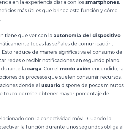
cia en la experiencia diaria con los
smartphones
.
neficios más útiles que brinda esta función y cómo
.
ón tiene que ver con la
autonomía del dispositivo
.
omáticamente todas las señales de comunicación,
. Esto reduce de manera significativa el consumo de
car redes o recibir notificaciones en segundo plano.
 durante la
carga
. Con el
modo avión
encendido, la
rupciones de procesos que suelen consumir recursos,
tuaciones donde el
usuario
dispone de pocos minutos
ste truco permite obtener mayor porcentaje de
elacionado con la conectividad móvil. Cuando la
 desactivar la función durante unos segundos obliga al