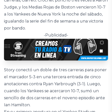
carreras, Garrett Crochet ponchó tres veces a Aaron
Judge, y los Medias Rojas de Boston vencieron 10-7
a los Yankees de Nueva York la noche del sábado,
igualando la serie del fin de semana a una victoria
por bando.
-Publicidad-
Story conectó un doble de tres carreras para poner
el marcador 5-3 en una tercera entrada de cinco
anotaciones contra Ryan Yarbrough (3-1). Luego,
cuando los Yankees se acercaron 10-7, sumó un
sencillo de dos carreras en el noveno episodio ante
Ian Hamilton.
En su primera apertura en el Yankee Stadium,