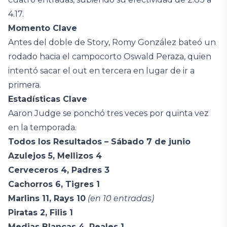
4.17.
Momento Clave
Antes del doble de Story, Romy González bateó un
rodado hacia el campocorto Oswald Peraza, quien
intentó sacar el out en tercera en lugar de ir a
primera.
Estadísticas Clave
Aaron Judge se ponchó tres veces por quinta vez
en la temporada.
Todos los Resultados – Sábado 7 de junio
Azulejos 5, Mellizos 4
Cerveceros 4, Padres 3
Cachorros 6, Tigres 1
Marlins 11, Rays 10
(en 10 entradas)
Piratas 2, Filis 1
Medias Blancas 4, Reales 1