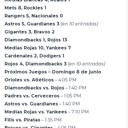
Mets 8, Rockies 1
Rangers 5, Nacionales 0
Astros 5, Guardianes 3
(en 10 entradas)
Gigantes 3, Bravos 2
Diamondbacks 1, Rojos 13
Medias Rojas 10, Yankees 7
Cardenales 2, Dodgers 1
Rojos 4, Diamondbacks 3
(en 10 entradas)
Próximos Juegos – Domingo 8 de junio
Orioles vs. Atléticos
– 4:05 PM
Diamondbacks vs. Rojos
– 1:40 PM
Padres vs. Cerveceros
– 1:05 PM
Astros vs. Guardianes
– 1:40 PM
Medias Rojas vs. Yankees
– 7:10 PM
Filis vs. Piratas
– 1:35 PM
Bravos vs. Gigantes
– 4:05 PM