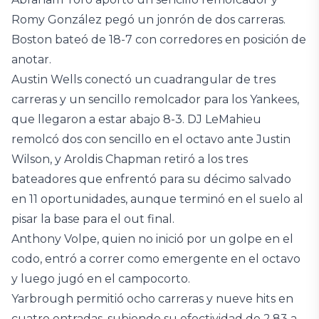
Romy González pegó un jonrón de dos carreras.
Boston bateó de 18-7 con corredores en posición de
anotar.
Austin Wells conectó un cuadrangular de tres
carreras y un sencillo remolcador para los Yankees,
que llegaron a estar abajo 8-3. DJ LeMahieu
remolcó dos con sencillo en el octavo ante Justin
Wilson, y Aroldis Chapman retiró a los tres
bateadores que enfrentó para su décimo salvado
en 11 oportunidades, aunque terminó en el suelo al
pisar la base para el out final.
Anthony Volpe, quien no inició por un golpe en el
codo, entró a correr como emergente en el octavo
y luego jugó en el campocorto.
Yarbrough permitió ocho carreras y nueve hits en
cuatro entradas, subiendo su efectividad de 2.83 a