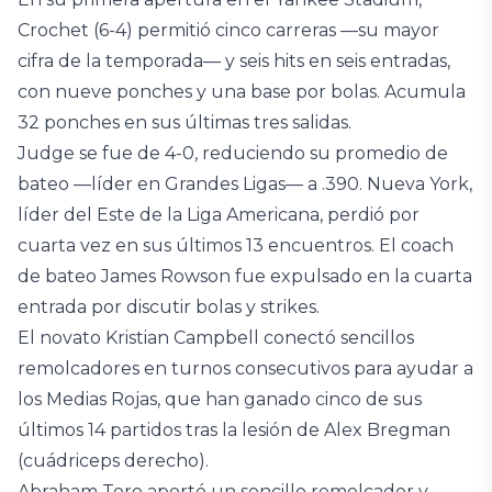
Crochet (6-4) permitió cinco carreras —su mayor
cifra de la temporada— y seis hits en seis entradas,
con nueve ponches y una base por bolas. Acumula
32 ponches en sus últimas tres salidas.
Judge se fue de 4-0, reduciendo su promedio de
bateo —líder en Grandes Ligas— a .390. Nueva York,
líder del Este de la Liga Americana, perdió por
cuarta vez en sus últimos 13 encuentros. El coach
de bateo James Rowson fue expulsado en la cuarta
entrada por discutir bolas y strikes.
El novato Kristian Campbell conectó sencillos
remolcadores en turnos consecutivos para ayudar a
los Medias Rojas, que han ganado cinco de sus
últimos 14 partidos tras la lesión de Alex Bregman
(cuádriceps derecho).
Abraham Toro aportó un sencillo remolcador y