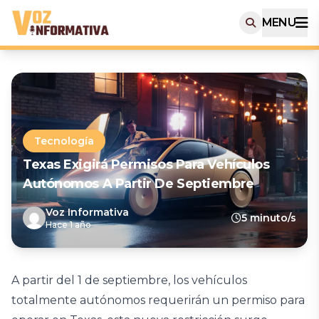
MENU
Tecnología
Texas Exigirá Permisos Para Vehículos
Autónomos A Partir De Septiembre
Voz Informativa
5 minuto/s
Hace 1 año
A partir del 1 de septiembre, los vehículos
totalmente autónomos requerirán un permiso para