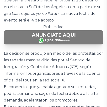
que tenía previsto ofrecer el próximo 20 de junio
en el estadio SoFi de Los Ángeles, como parte de su
gira
Las mujeres ya no lloran
. La nueva fecha del
evento será el 4 de agosto.
-Publicidad-
La decisión se produjo en medio de las protestas por
las redadas masivas dirigidas por el Servicio de
Inmigración y Control de Aduanas (ICE), según
informaron los organizadores a través de la cuenta
oficial del tour en la red social X.
El concierto, que ya había agotado sus entradas,
podría sumar una segunda fecha debido a la alta
demanda, adelantaron los promotores.
Este cambio se suma a una serie de contratiempos