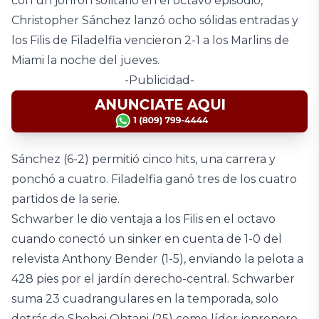
con un jonrón solitario en el octavo episodio,
Christopher Sánchez lanzó ocho sólidas entradas y
los Filis de Filadelfia vencieron 2-1 a los Marlins de
Miami la noche del jueves.
-Publicidad-
Sánchez (6-2) permitió cinco hits, una carrera y
ponchó a cuatro. Filadelfia ganó tres de los cuatro
partidos de la serie.
Schwarber le dio ventaja a los Filis en el octavo
cuando conectó un sinker en cuenta de 1-0 del
relevista Anthony Bender (1-5), enviando la pelota a
428 pies por el jardín derecho-central. Schwarber
suma 23 cuadrangulares en la temporada, solo
detrás de Shohei Ohtani (25) como líder jonronero