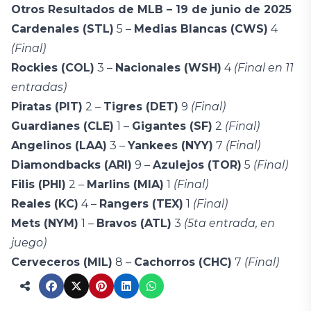
Otros Resultados de MLB – 19 de junio de 2025
Cardenales (STL)
5 –
Medias Blancas (CWS)
4
(Final)
Rockies (COL)
3 –
Nacionales (WSH)
4
(Final en 11
entradas)
Piratas (PIT)
2 –
Tigres (DET)
9
(Final)
Guardianes (CLE)
1 –
Gigantes (SF)
2
(Final)
Angelinos (LAA)
3 –
Yankees (NYY)
7
(Final)
Diamondbacks (ARI)
9 –
Azulejos (TOR)
5
(Final)
Filis (PHI)
2 –
Marlins (MIA)
1
(Final)
Reales (KC)
4 –
Rangers (TEX)
1
(Final)
Mets (NYM)
1 –
Bravos (ATL)
3
(5ta entrada, en
juego)
Cerveceros (MIL)
8 –
Cachorros (CHC)
7
(Final)