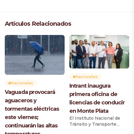
Artículos Relacionados
Nacionales
Nacionales
Intrant inaugura
Vaguada provocará
primera oficina de
aguaceros y
licencias de conducir
tormentas eléctricas
en Monte Plata
este viernes;
El Instituto Nacional de
Tránsito y Transporte
continuarán las altas
Terrestre (Intrant) inauguró
temperaturas