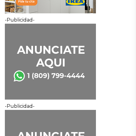
-Publicidad-
-Publicidad-