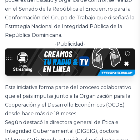
poderes del Estado y órganos de control, se realizó
en el Senado de la República el Encuentro para la
Conformación del Grupo de Trabajo que diseñará la
Estrategia Nacional de Integridad Pública de la
República Dominicana.
-Publicidad-
Esta iniciativa forma parte del proceso colaborativo
que el país impulsa junto a la Organización para la
Cooperación y el Desarrollo Económicos (OCDE)
desde hace más de 18 meses.
Según destacó la directora general de Ética e
Integridad Gubernamental (DIGEIG), doctora
Milagros Ortiz Bosch, esta visita al país dará paso a