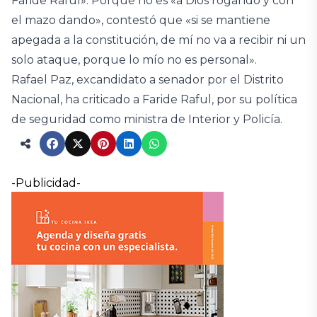
Faride Raful». Porque no es «a Dios rogando y con
el mazo dando», contestó que «si se mantiene
apegada a la constitución, de mí no va a recibir ni un
solo ataque, porque lo mío no es personal».
Rafael Paz, excandidato a senador por el Distrito
Nacional, ha criticado a Faride Raful, por su política
de seguridad como ministra de Interior y Policía.
-Publicidad-