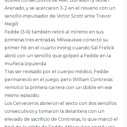
dobles consecutivos de Alec Burleson y Nolan
Arenado, y se acercaron 3-2 en el noveno con un
sencillo impulsador de Victor Scott ante Trevor
Megill.
Fedde (3-6) también retiró al mínimo en sus
primeras tres entradas. Milwaukee conectó su
primer hit en el cuarto inning cuando Sal Frelick
abrió con un sencillo que golpeó a Fedde en la
muñeca izquierda.
Tras ser revisado por el cuerpo médico, Fedde
permaneció en el juego, pero William Contreras
remolcó la primera carrera con un doble en ese
mismo episodio.
Los Cerveceros abrieron el sexto con dos sencillos
consecutivos y tomaron la delantera con un
elevado de sacrificio de Contreras, lo que marcó el