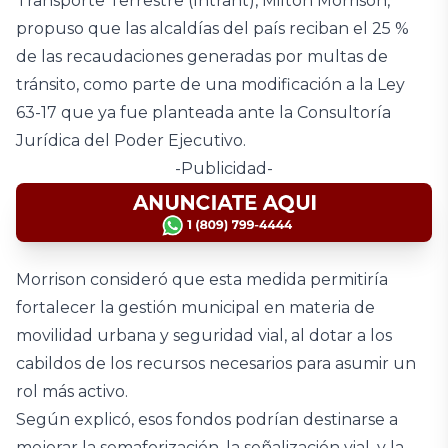
Transporte Terrestre (Intrant), Milton Morrison,
propuso que las alcaldías del país reciban el 25 %
de las recaudaciones generadas por multas de
tránsito, como parte de una modificación a la Ley
63-17 que ya fue planteada ante la Consultoría
Jurídica del Poder Ejecutivo.
-Publicidad-
Morrison consideró que esta medida permitiría
fortalecer la gestión municipal en materia de
movilidad urbana y seguridad vial, al dotar a los
cabildos de los recursos necesarios para asumir un
rol más activo.
Según explicó, esos fondos podrían destinarse a
mejorar la semaforización, la señalización vial, y la