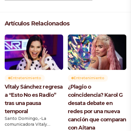
Artículos Relacionados
Entretenimiento
Entretenimiento
Vitaly Sánchez regresa
¿Plagio o
a “Esto No es Radio”
coincidencia? Karol G
tras una pausa
desata debate en
temporal
redes por una nueva
Santo Domingo,.-La
canción que comparan
comunicadora Vitaly
con Aitana
Sánchez retomó su