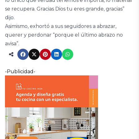
lo único que verdad tenemos e importa, lo material
se recupera. Gracias Dios tu eres grande, gracias”
dijo.
Asimismo, exhortó a sus seguidores a abrazar,
querer y perdonar “porque el último abrazo no
avisa”.
-Publicidad-