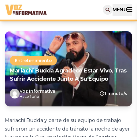
MENU
Entretenimiento
Mariachi Budda Agradece Estar Vivo, Tras
Sufrir Accidente Junto A Su Equipo
Voz Informativa
1 minuto/s
Hace 1 año
Mariachi Budda y parte de su equipo de trabajo
sufrieron un accidente de tránsito la noche de ayer