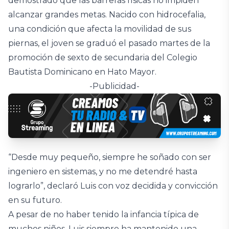
demostrado que las barreras físicas no impiden
alcanzar grandes metas. Nacido con hidrocefalia,
una condición que afecta la movilidad de sus
piernas, el joven se graduó el pasado martes de la
promoción de sexto de secundaria del Colegio
Bautista Dominicano en Hato Mayor.
-Publicidad-
“Desde muy pequeño, siempre he soñado con ser
ingeniero en sistemas, y no me detendré hasta
lograrlo”, declaró Luis con voz decidida y convicción
en su futuro.
A pesar de no haber tenido la infancia típica de
muchos niños, Luis siempre ha mantenido una