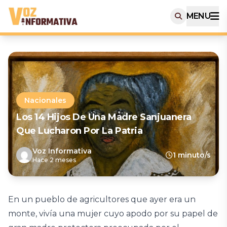
MENU
Nacionales
Los 14 Hijos De Una Madre Sanjuanera
Que Lucharon Por La Patria
Voz Informativa
1 minuto/s
Hace 2 meses
En un pueblo de agricultores que ayer era un
monte, vivía una mujer cuyo apodo por su papel de