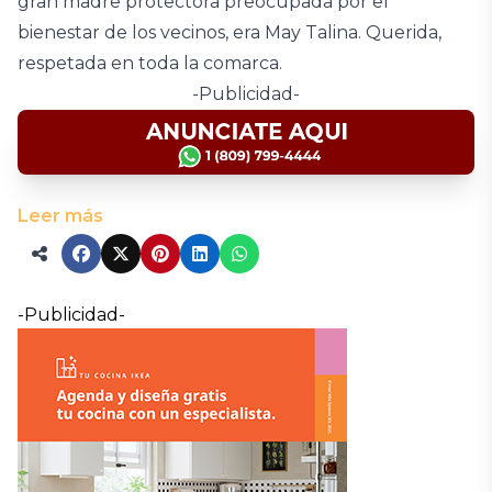
gran madre protectora preocupada por el
bienestar de los vecinos, era May Talina. Querida,
respetada en toda la comarca.
-Publicidad-
Leer más
-Publicidad-