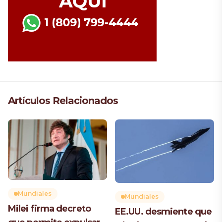
Artículos Relacionados
Mundiales
Mundiales
Milei firma decreto
EE.UU. desmiente que