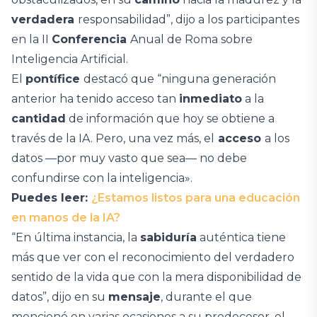
verdadera
responsabilidad”, dijo a los participantes
en la II
Conferencia
Anual de Roma sobre
Inteligencia Artificial.
El
pontífice
destacó que “ninguna generación
anterior ha tenido acceso tan
inmediato
a la
cantidad
de información que hoy se obtiene a
través de la IA. Pero, una vez más, el
acceso
a los
datos —por muy vasto que sea— no debe
confundirse con la inteligencia».
Puedes leer:
¿Estamos listos para una educación
en manos de la IA?
“En última instancia, la
sabiduría
auténtica tiene
más que ver con el reconocimiento del verdadero
sentido de la vida que con la mera disponibilidad de
datos”, dijo en su
mensaje
, durante el que
mencionó en varias ocasiones a su predecesor, el