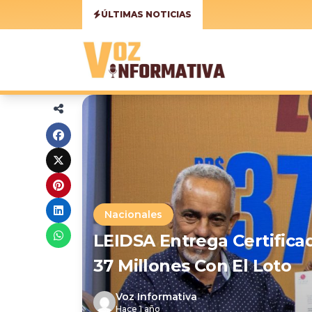
ÚLTIMAS NOTICIAS
Nacionales
LEIDSA Entrega Certific
37 Millones Con El Loto
Voz Informativa
Hace 1 año