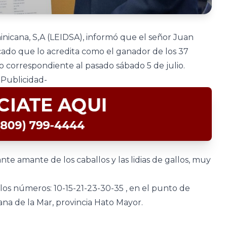
inicana, S,A (LEIDSA), informó que el señor Juan
icado que lo acredita como el ganador de los 37
o correspondiente al pasado sábado 5 de julio.
-Publicidad-
e amante de los caballos y las lidias de gallos, muy
os números: 10-15-21-23-30-35 , en el punto de
na de la Mar, provincia Hato Mayor.