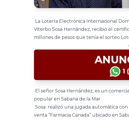
La Lotería Electrónica Internacional Dom
Viterbo Sosa Hernández, recibió el certif
millones de pesos que tenía el sorteo Lot
El señor Sosa Hernández, es un comerciant
popular en Sabana de la Mar.
Sosa realizó una jugada automática con l
venta “Farmacia Canada” ubicado en Saba