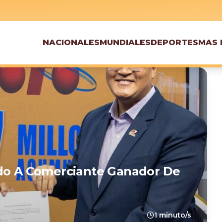
NACIONALES
MUNDIALES
DEPORTES
MAS 
ado A Comerciante Ganador De
1 minuto/s