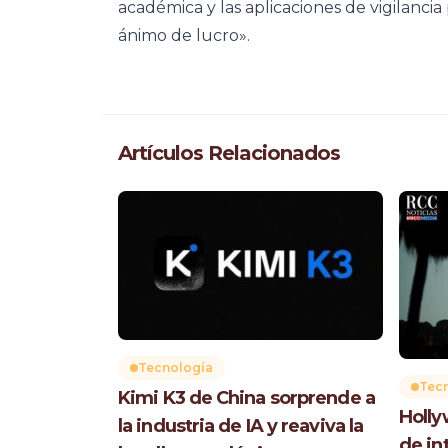
académica y las aplicaciones de vigilancia 
ánimo de lucro».
Artículos Relacionados
Tecnología
Tec
Kimi K3 de China sorprende a
Holly
la industria de IA y reaviva la
de int