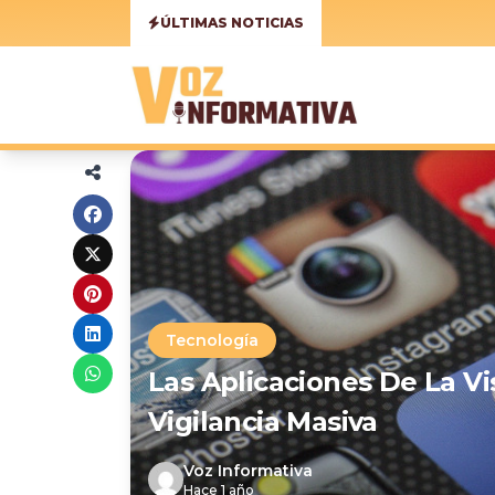
ÚLTIMAS NOTICIAS
Tecnología
Las Aplicaciones De La Vis
Vigilancia Masiva
Voz Informativa
Hace 1 año