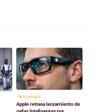
Tecnología
Apple retrasa lanzamiento de
gafas inteligentes por