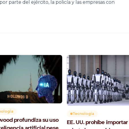
por parte del ejército, la policía y las empresas con
nología
Tecnología
wood profundiza su uso
EE. UU. prohíbe importar
eligencia artificial pese