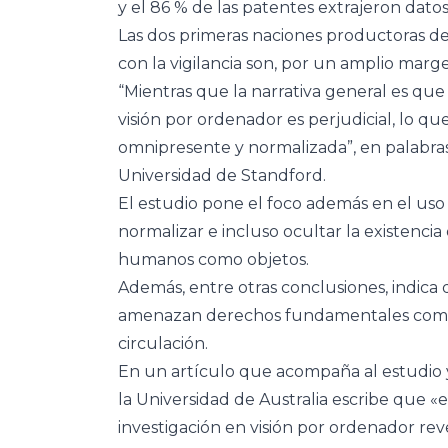
y el 86 % de las patentes extrajeron dato
Las dos primeras naciones productoras de
con la vigilancia son, por un amplio marg
“Mientras que la narrativa general es que
visión por ordenador es perjudicial, lo q
omnipresente y normalizada”, en palabras
Universidad de Standford.
El estudio pone el foco además en el us
normalizar e incluso ocultar la existencia d
humanos como objetos.
Además, entre otras conclusiones, indica 
amenazan derechos fundamentales como el
circulación.
En un artículo que acompaña al estudio y
la Universidad de Australia escribe que «
investigación en visión por ordenador rev