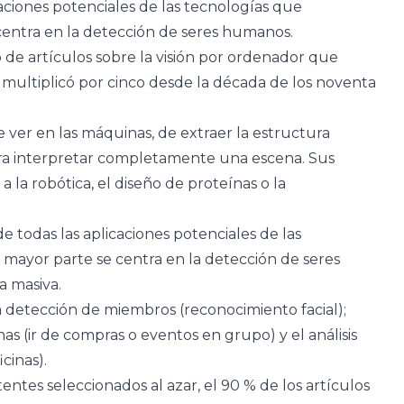
caciones potenciales de las tecnologías que
centra en la detección de seres humanos.
 de artículos sobre la visión por ordenador que
 multiplicó por cinco desde la década de los noventa
e ver en las máquinas, de extraer la estructura
ra interpretar completamente una escena. Sus
a la robótica, el diseño de proteínas o la
de todas las aplicaciones potenciales de las
 mayor parte se centra en la detección de seres
a masiva.
a detección de miembros (reconocimiento facial);
s (ir de compras o eventos en grupo) y el análisis
cinas).
ntes seleccionados al azar, el 90 % de los artículos