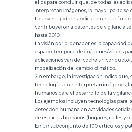
ellos para concluir que, de todas las apli
interpretan imágenes, la mayor parte se 
Los investigadores indican que el número
contribuyeron a patentes de vigilancia se
hasta 2010.
La visión por ordenador es la capacidad d
espacio-temporal de imágenes/vídeos pa
aplicaciones van del coche sin conductor, 
modelización del cambio climático.
Sin embargo, la investigación indica que, 
tecnologías que interpretan imágenes, la
humanos para el desarrollo de la vigilanci
Los ejemplos incluyen tecnologías para l
detección humana en actividades cotidiana
de espacios humanos (hogares, calles y ofi
En un subconjunto de 100 artículos y pate