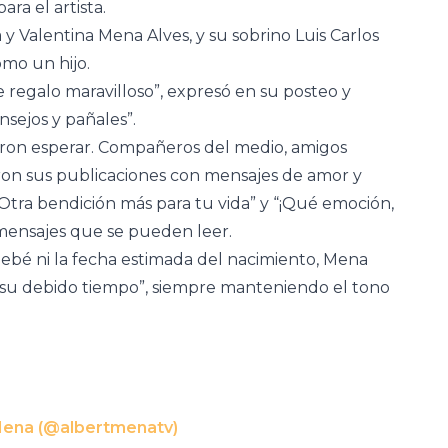
ra el artista.
y Valentina Mena Alves, y su sobrino Luis Carlos
omo un hijo.
 regalo maravilloso”, expresó en su posteo y
sejos y pañales”.
cieron esperar. Compañeros del medio, amigos
ron sus publicaciones con mensajes de amor y
“Otra bendición más para tu vida” y “¡Qué emoción,
 mensajes que se pueden leer.
ebé ni la fecha estimada del nacimiento, Mena
 su debido tiempo”, siempre manteniendo el tono
Mena (@albertmenatv)