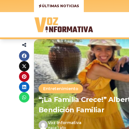
ÚLTIMAS NOTICIAS
Entretenimiento
“¡La Familia Crece!” Alb
Bendición Familiar
Voz Informativa
Hace 1 año