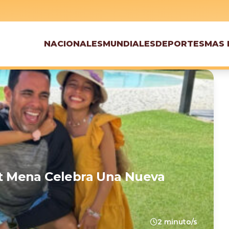
NACIONALES
MUNDIALES
DEPORTES
MAS 
ert Mena Celebra Una Nueva
2 minuto/s