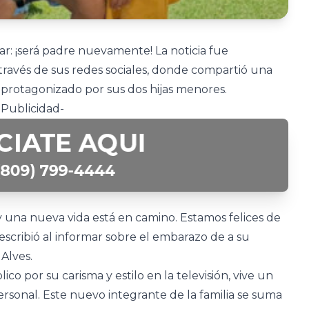
ar: ¡será padre nuevamente! La noticia fue
ravés de sus redes sociales, donde compartió una
protagonizado por sus dos hijas menores.
-Publicidad-
 y una nueva vida está en camino. Estamos felices de
 escribió al informar sobre el embarazo de a su
Alves.
co por su carisma y estilo en la televisión, vive un
sonal. Este nuevo integrante de la familia se suma