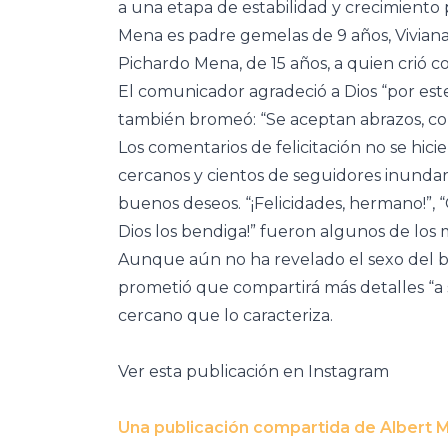
a una etapa de estabilidad y crecimiento pa
Mena es padre gemelas de 9 años, Viviana 
Pichardo Mena, de 15 años, a quien crió c
El comunicador agradeció a Dios “por este
también bromeó: “Se aceptan abrazos, con
Los comentarios de felicitación no se hi
cercanos y cientos de seguidores inunda
buenos deseos. “¡Felicidades, hermano!”, 
Dios los bendiga!” fueron algunos de los
Aunque aún no ha revelado el sexo del b
prometió que compartirá más detalles “a
cercano que lo caracteriza.
Ver esta publicación en Instagram
Una publicación compartida de Albert 