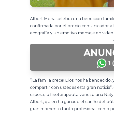
Albert Mena celebra una bendición famili
confirmada por el propio comunicador a t
ecografía y un emotivo mensaje en video 
“¡La familia crece! Dios nos ha bendecido,
compartir con ustedes esta gran noticia”,
esposa, la fisioterapeuta venezolana Naty 
Albert, quien ha ganado el cariño del públi
gran momento tanto profesional como per