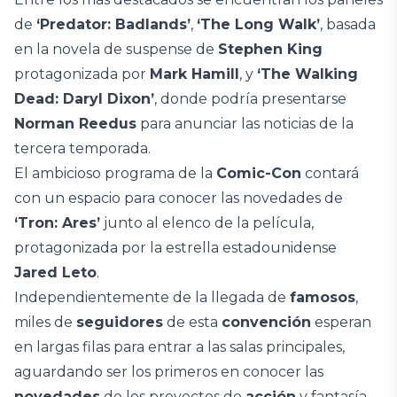
de
‘Predator: Badlands’
,
‘The Long Walk’
, basada
en la novela de suspense de
Stephen King
protagonizada por
Mark Hamill
, y
‘The Walking
Dead: Daryl Dixon’
, donde podría presentarse
Norman Reedus
para anunciar las noticias de la
tercera temporada.
El ambicioso programa de la
Comic-Con
contará
con un espacio para conocer las novedades de
‘Tron: Ares’
junto al elenco de la película,
protagonizada por la estrella estadounidense
Jared Leto
.
Independientemente de la llegada de
famosos
,
miles de
seguidores
de esta
convención
esperan
en largas filas para entrar a las salas principales,
aguardando ser los primeros en conocer las
novedades
de los proyectos de
acción
y fantasía