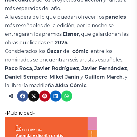
más esperados del año.
A la espera de lo que puedan ofrecer los
paneles
más reseñables de la edición, por la noche se
entregarán los premios
Eisner
, que galardonan las
obras publicadas en
2024
.
Considerados los
Óscar
del
cómic
, entre los
nominados se encuentran seis artistas españoles:
Paco Roca
,
Javier Rodríguez
,
Javier Fernández
,
Daniel Sempere
,
Mikel Janín
y
Guillem March
, y
la librería madrileña
Akira Cómic
.
-Publicidad-