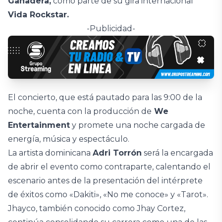
Ganadera,
como parte de su gira internacional
Vida Rockstar.
-Publicidad-
El concierto, que está pautado para las 9:00 de la
noche, cuenta con la producción de
We
Entertainment
y promete una noche cargada de
energía, música y espectáculo.
La artista dominicana
Adri Torrón
será la encargada
de abrir el evento como contraparte, calentando el
escenario antes de la presentación del intérprete
de éxitos como «Dakiti», «No me conoce» y «Tarot».
Jhayco, también conocido como Jhay Cortez,