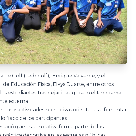
a de Golf (Fedogolf), Enrique Valverde, y el
l de Educación Física, Elvys Duarte, entre otros
e los estudiantes tras dejar inaugurado el Programa
ente externa
icos y actividades recreativas orientadas a fomentar
lo físico de los participantes.
estacó que esta iniciativa forma parte de los
la práctica deportiva en las escuelas públicas,