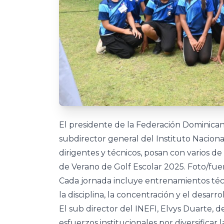
El presidente de la Federación Dominican
subdirector general del Instituto Naciona
dirigentes y técnicos, posan con varios d
de Verano de Golf Escolar 2025. Foto/fu
Cada jornada incluye entrenamientos técn
la disciplina, la concentración y el desarrol
El sub director del INEFI, Elvys Duarte, d
esfuerzos institucionales por diversificar 