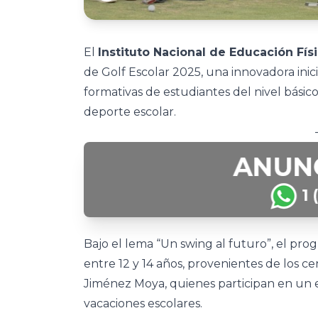
El
Instituto Nacional de Educación Fís
de Golf Escolar 2025, una innovadora inici
formativas de estudiantes del nivel bási
deporte escolar.
Bajo el lema “Un swing al futuro”, el pro
entre 12 y 14 años, provenientes de los c
Jiménez Moya, quienes participan en un 
vacaciones escolares.