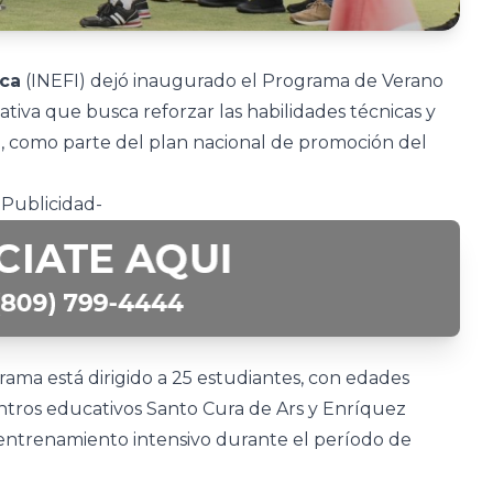
ica
(INEFI) dejó inaugurado el Programa de Verano
ativa que busca reforzar las habilidades técnicas y
co, como parte del plan nacional de promoción del
-Publicidad-
grama está dirigido a 25 estudiantes, con edades
entros educativos Santo Cura de Ars y Enríquez
entrenamiento intensivo durante el período de