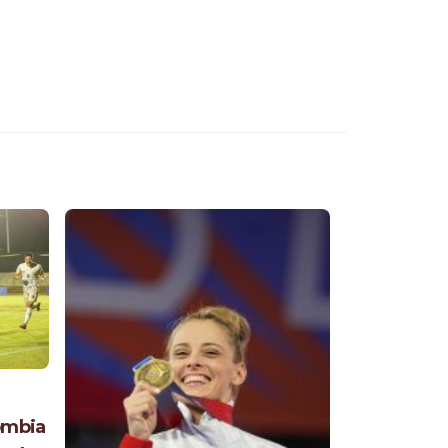
ombia