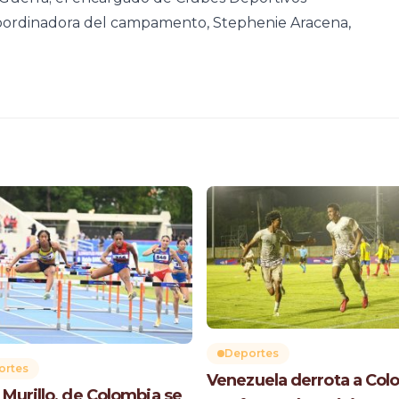
 coordinadora del campamento, Stephenie Aracena,
Deportes
ortes
Venezuela derrota a Col
 Murillo, de Colombia se