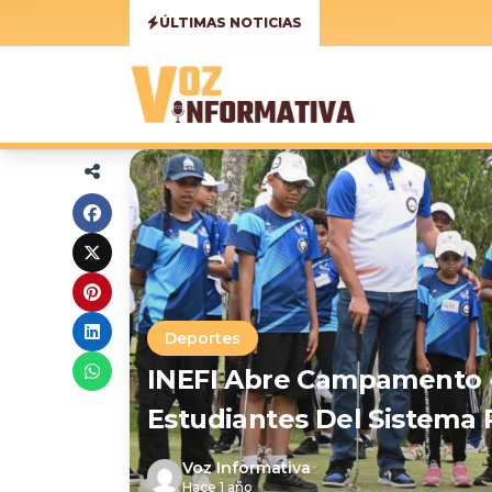
ÚLTIMAS NOTICIAS
Deportes
INEFI Abre Campamento «
Estudiantes Del Sistema 
Voz Informativa
Hace 1 año