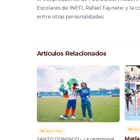
Escolares de INEFI, Rafael Faynete; y la
entre otras personalidades.
Artículos Relacionados
Dep
Deportes
María
SANTO DOMINGO.– La ceremonia