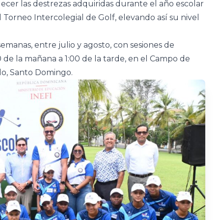
ecer las destrezas adquiridas durante el año escolar
 Torneo Intercolegial de Golf, elevando así su nivel
semanas, entre julio y agosto, con sesiones de
0 de la mañana a 1:00 de la tarde, en el Campo de
ndo, Santo Domingo.