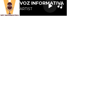
Letra
VOZ INFORMATIVA
ARTIST