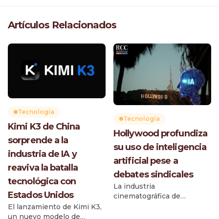
Artículos Relacionados
Tecnología
Tecnología
Kimi K3 de China
Hollywood profundiza
sorprende a la
su uso de inteligencia
industria de IA y
artificial pese a
reaviva la batalla
debates sindicales
tecnológica con
La industria
Estados Unidos
cinematográfica de
Hollywood incrementa su
El lanzamiento de Kimi K3,
dependencia de la
un nuevo modelo de