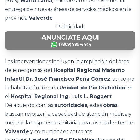
(SNS),
Mario Lama
, encabezaron este viernes la
entrega de nuevas áreas de servicios médicos en la
provincia
Valverde
.
-Publicidad-
Las intervenciones incluyen la ampliación del área
de emergencia del
Hospital Regional Materno
Infantil Dr. José Francisco Peña Gómez
, así como
la habilitación de una
Unidad de Pie Diabético
en
el
Hospital Regional Ing. Luis L. Bogaert
.
De acuerdo con las
autoridades
, estas
obras
buscan reforzar la capacidad de atención médica y
mejorar la respuesta sanitaria para los residentes de
Valverde
y comunidades cercanas.