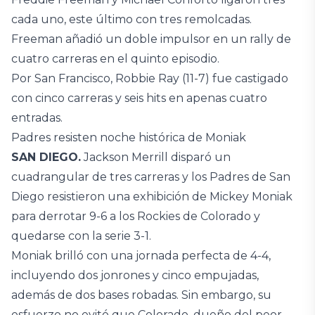
cada uno, este último con tres remolcadas.
Freeman añadió un doble impulsor en un rally de
cuatro carreras en el quinto episodio.
Por San Francisco, Robbie Ray (11-7) fue castigado
con cinco carreras y seis hits en apenas cuatro
entradas.
Padres resisten noche histórica de Moniak
SAN DIEGO.
Jackson Merrill disparó un
cuadrangular de tres carreras y los Padres de San
Diego resistieron una exhibición de Mickey Moniak
para derrotar 9-6 a los Rockies de Colorado y
quedarse con la serie 3-1.
Moniak brilló con una jornada perfecta de 4-4,
incluyendo dos jonrones y cinco empujadas,
además de dos bases robadas. Sin embargo, su
esfuerzo no evitó que Colorado, dueño del peor