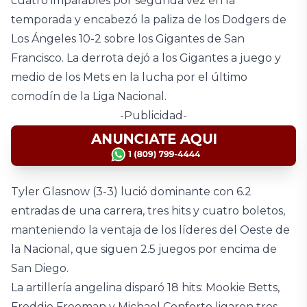
cuatro imparables por segunda vez en la
temporada y encabezó la paliza de los Dodgers de
Los Ángeles 10-2 sobre los Gigantes de San
Francisco. La derrota dejó a los Gigantes a juego y
medio de los Mets en la lucha por el último
comodín de la Liga Nacional.
-Publicidad-
Tyler Glasnow (3-3) lució dominante con 6.2
entradas de una carrera, tres hits y cuatro boletos,
manteniendo la ventaja de los líderes del Oeste de
la Nacional, que siguen 2.5 juegos por encima de
San Diego.
La artillería angelina disparó 18 hits: Mookie Betts,
Freddie Freeman y Michael Conforto ligaron tres