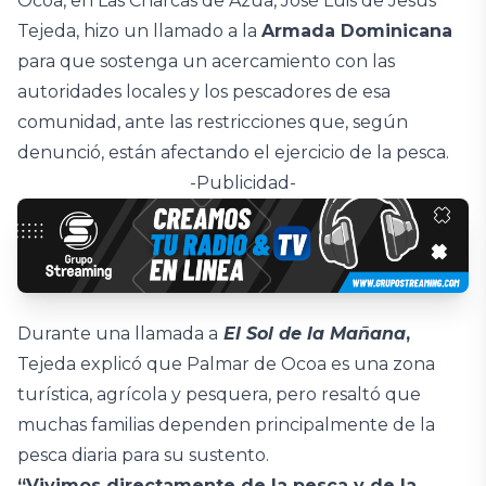
Ocoa, en Las Charcas de Azua, José Luis de Jesús
Tejeda, hizo un llamado a la
Armada Dominicana
para que sostenga un acercamiento con las
autoridades locales y los pescadores de esa
comunidad, ante las restricciones que, según
denunció, están afectando el ejercicio de la pesca.
-Publicidad-
Durante una llamada a
El Sol de la Mañana
,
Tejeda explicó que Palmar de Ocoa es una zona
turística, agrícola y pesquera, pero resaltó que
muchas familias dependen principalmente de la
pesca diaria para su sustento.
“Vivimos directamente de la pesca y de la