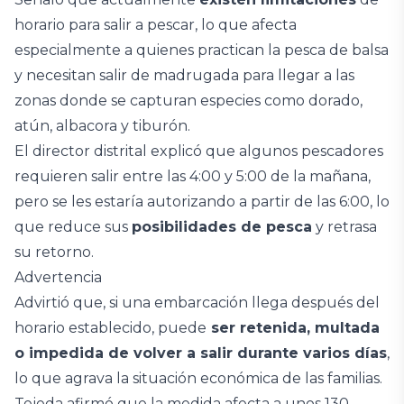
horario para salir a pescar, lo que afecta
especialmente a quienes practican la pesca de balsa
y necesitan salir de madrugada para llegar a las
zonas donde se capturan especies como dorado,
atún, albacora y tiburón.
El director distrital explicó que algunos pescadores
requieren salir entre las 4:00 y 5:00 de la mañana,
pero se les estaría autorizando a partir de las 6:00, lo
que reduce sus
posibilidades de pesca
y retrasa
su retorno.
Advertencia
Advirtió que, si una embarcación llega después del
horario establecido, puede
ser retenida, multada
o impedida de volver a salir durante varios días
,
lo que agrava la situación económica de las familias.
Tejeda afirmó que la medida afecta a unos 130