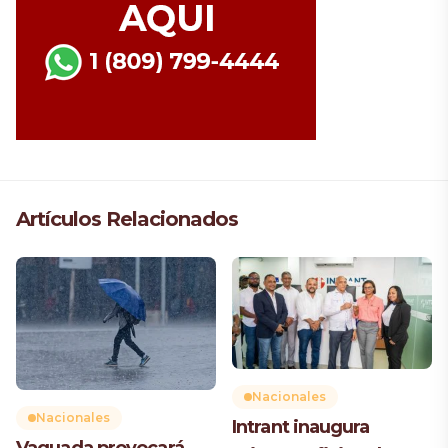
Artículos Relacionados
Nacionales
Nacionales
Intrant inaugura