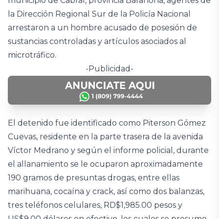
municipio de Cabral, provincia Barahona, agentes de
la Dirección Regional Sur de la Policía Nacional
arrestaron a un hombre acusado de posesión de
sustancias controladas y artículos asociados al
microtráfico.
-Publicidad-
El detenido fue identificado como Piterson Gómez
Cuevas, residente en la parte trasera de la avenida
Víctor Medrano y según el informe policial, durante
el allanamiento se le ocuparon aproximadamente
190 gramos de presuntas drogas, entre ellas
marihuana, cocaína y crack, así como dos balanzas,
tres teléfonos celulares, RD$1,985.00 pesos y
US$9.00 dólares en efectivo, los cuales se presume