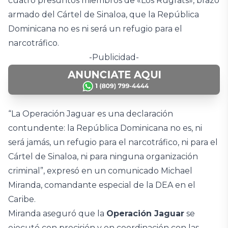
cuatro presuntos miembros de «Los Rugrats», brazo
armado del Cártel de Sinaloa, que la República
Dominicana no es ni será un refugio para el
narcotráfico.
-Publicidad-
“La Operación Jaguar es una declaración
contundente: la República Dominicana no es, ni
será jamás, un refugio para el narcotráfico, ni para el
Cártel de Sinaloa, ni para ninguna organización
criminal”, expresó en un comunicado Michael
Miranda, comandante especial de la DEA en el
Caribe.
Miranda aseguró que la
Operación Jaguar
se
ejecutó con precisión y en coordinación con las