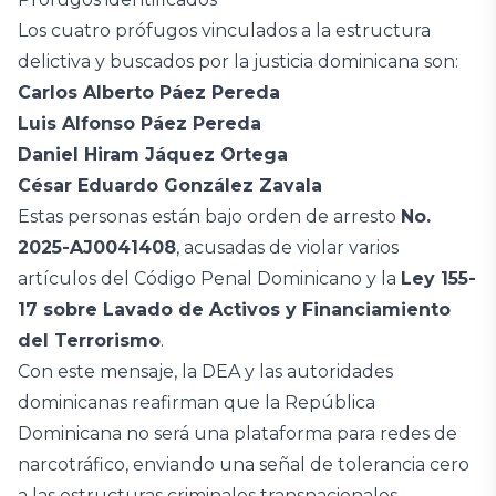
Los cuatro prófugos vinculados a la estructura
delictiva y buscados por la justicia dominicana son:
Carlos Alberto Páez Pereda
Luis Alfonso Páez Pereda
Daniel Hiram Jáquez Ortega
César Eduardo González Zavala
Estas personas están bajo orden de arresto
No.
2025-AJ0041408
, acusadas de violar varios
artículos del Código Penal Dominicano y la
Ley 155-
17 sobre Lavado de Activos y Financiamiento
del Terrorismo
.
Con este mensaje, la DEA y las autoridades
dominicanas reafirman que la República
Dominicana no será una plataforma para redes de
narcotráfico, enviando una señal de tolerancia cero
a las estructuras criminales transnacionales.