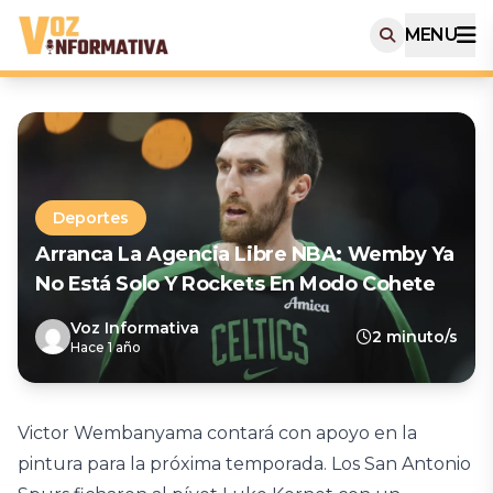
MENU
Deportes
Arranca La Agencia Libre NBA: Wemby Ya
No Está Solo Y Rockets En Modo Cohete
Voz Informativa
2 minuto/s
Hace 1 año
Victor Wembanyama contará con apoyo en la
pintura para la próxima temporada. Los San Antonio