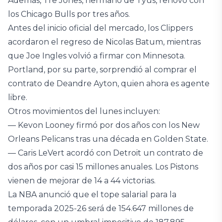
Además, Tre Jones, hermano de Tyus, renovó con
los Chicago Bulls por tres años.
Antes del inicio oficial del mercado, los Clippers
acordaron el regreso de Nicolas Batum, mientras
que Joe Ingles volvió a firmar con Minnesota.
Portland, por su parte, sorprendió al comprar el
contrato de Deandre Ayton, quien ahora es agente
libre.
Otros movimientos del lunes incluyen:
— Kevon Looney firmó por dos años con los New
Orleans Pelicans tras una década en Golden State.
— Caris LeVert acordó con Detroit un contrato de
dos años por casi 15 millones anuales. Los Pistons
vienen de mejorar de 14 a 44 victorias.
La NBA anunció que el tope salarial para la
temporada 2025-26 será de 154.647 millones de