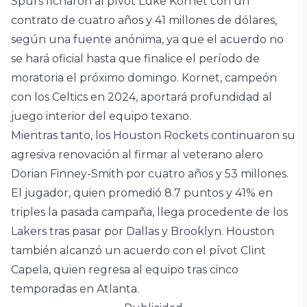
Spurs ficharon al pívot Luke Kornet con un
contrato de cuatro años y 41 millones de dólares,
según una fuente anónima, ya que el acuerdo no
se hará oficial hasta que finalice el período de
moratoria el próximo domingo. Kornet, campeón
con los Celtics en 2024, aportará profundidad al
juego interior del equipo texano.
Mientras tanto, los Houston Rockets continuaron su
agresiva renovación al firmar al veterano alero
Dorian Finney-Smith por cuatro años y 53 millones.
El jugador, quien promedió 8.7 puntos y 41% en
triples la pasada campaña, llega procedente de los
Lakers tras pasar por Dallas y Brooklyn. Houston
también alcanzó un acuerdo con el pívot Clint
Capela, quien regresa al equipo tras cinco
temporadas en Atlanta.