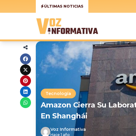
ÚLTIMAS NOTICIAS
Tecnología
Amazon Cierra Su Laborato
En Shanghái
Voz Informativa
Hace 1 año