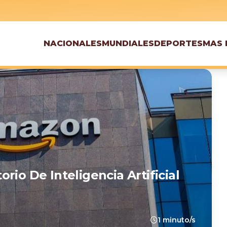
NACIONALES
MUNDIALES
DEPORTES
MAS 
rio De Inteligencia Artificial
1 minuto/s