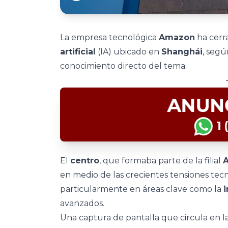
La empresa tecnológica
Amazon
ha cerra
artificial
(IA) ubicado en
Shanghái
, segú
conocimiento directo del tema.
El
centro
, que formaba parte de la filial
en medio de las crecientes tensiones tec
particularmente en áreas clave como la
i
avanzados.
Una captura de pantalla que circula en la