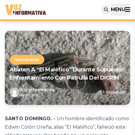
MENU
Nacionales
Abaten A “El Maléfico” Durante Supuesto
Enfrentamiento Con Patrulla Del DICRIM
Voz Informativa
1 minuto/s
Hace 1 año
SANTO DOMINGO.
– Un hombre identificado como
Edwin Colón Ureña, alias “El Maléfico”, falleció este